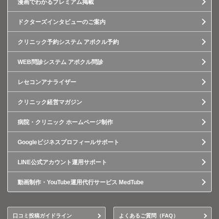
漫画でわかるプレミアム掲載
ドクターズインタビューのご案内
クリニック予約システム アポクル予約
WEB問診システム アポクル問診
レセコンアナライザー
クリニック経営マガジン
病院・クリニック ホームページ制作
Googleビジネスプロフィールサポート
LINE公式アカウント運用サポート
動画制作・YouTube運用代行サービス MedTube
口コミ投稿ガイドライン
よくあるご質問（FAQ）