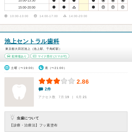
10:00-13:30
15:00-20:00
10:00-13:00
14:00-17:00
14:00-20:00
池上セントラル歯科
東京都大田区池上（池上駅、千鳥町駅）
駐車場あり
マイナ受付
(スマホ可)
土曜（〜19:00）
夜（〜21:00）
2.86
2件
アクセス数 7月:
19
| 6月:
21
虫歯について
【診療・治療法】
フッ素塗布