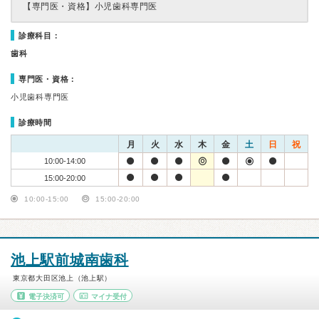
【専門医・資格】
小児歯科専門医
診療科目：
歯科
専門医・資格：
小児歯科専門医
診療時間
月
火
水
木
金
土
日
祝
10:00-14:00
15:00-20:00
10:00-15:00
15:00-20:00
池上駅前城南歯科
東京都大田区池上（池上駅）
電子決済可
マイナ受付