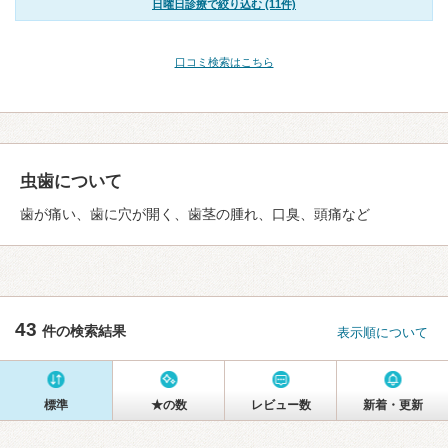
日曜日診療で絞り込む (11件)
口コミ検索はこちら
虫歯について
歯が痛い、歯に穴が開く、歯茎の腫れ、口臭、頭痛など
43
件の検索結果
表示順について
標準
★の数
レビュー数
新着・更新