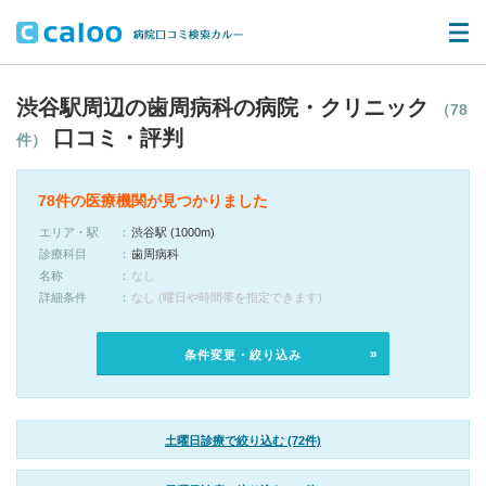
渋谷駅周辺の歯周病科の病院・クリニック
（78
口コミ・評判
件）
78件の医療機関が見つかりました
エリア・駅
渋谷駅 (1000m)
診療科目
歯周病科
名称
なし
詳細条件
なし (曜日や時間帯を指定できます)
条件変更・絞り込み
土曜日診療で絞り込む (72件)