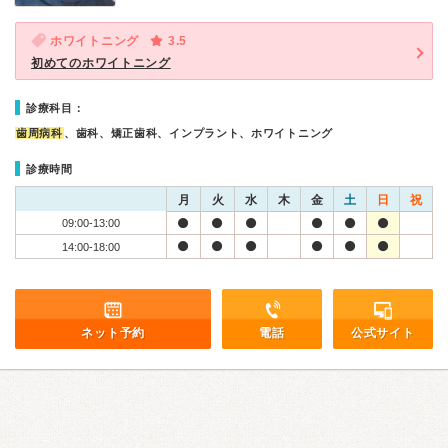
ホワイトニング
3.5
初めてのホワイトニング
診療科目：
歯周病科
、歯科、矯正歯科、インプラント、ホワイトニング
診療時間
月
火
水
木
金
土
日
祝
09:00-13:00
14:00-18:00
ネット予約
電話
公式サイト