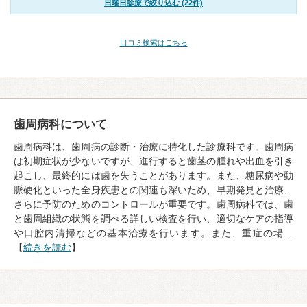
日曜日診療で絞り込む (22件)
口コミ検索はこちら
歯周病科について
歯周病科は、歯周病の診断・治療に特化した診療科です。歯周病
は初期症状が少ないですが、進行すると歯茎の腫れや出血を引き
起こし、最終的には歯を失うことがあります。また、糖尿病や動
脈硬化といった全身疾患との関連も深いため、早期発見と治療、
さらに予防のためのコントロールが重要です。歯周病科では、歯
と歯周組織の状態を調べる詳しい検査を行い、適切なケアの指導
や口腔内清掃などの基本治療を行います。また、重症の場…
【
続きを読む
】