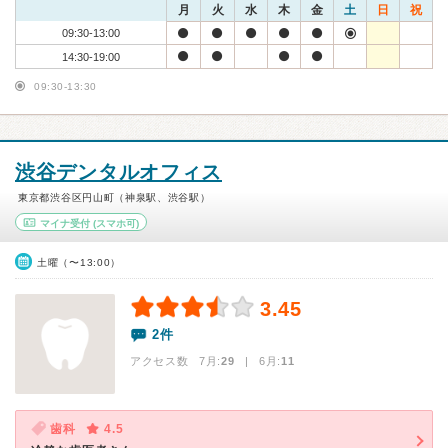
月
火
水
木
金
土
日
祝
09:30-13:00
14:30-19:00
09:30-13:30
渋谷デンタルオフィス
東京都渋谷区円山町（神泉駅、渋谷駅）
マイナ受付
(スマホ可)
土曜（〜13:00）
3.45
2件
アクセス数 7月:
29
| 6月:
11
歯科
4.5