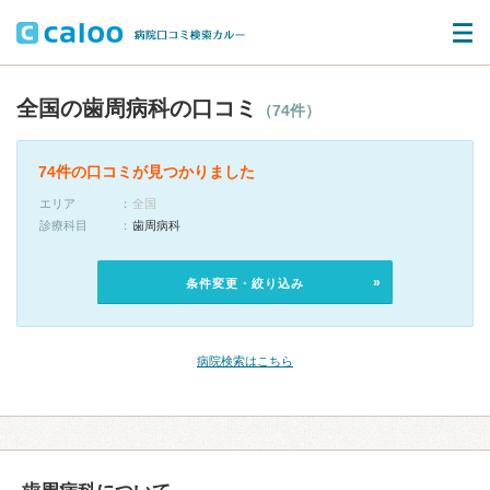
全国の歯周病科の口コミ
（74件）
74件の口コミが見つかりました
エリア
全国
診療科目
歯周病科
条件変更・絞り込み
病院検索はこちら