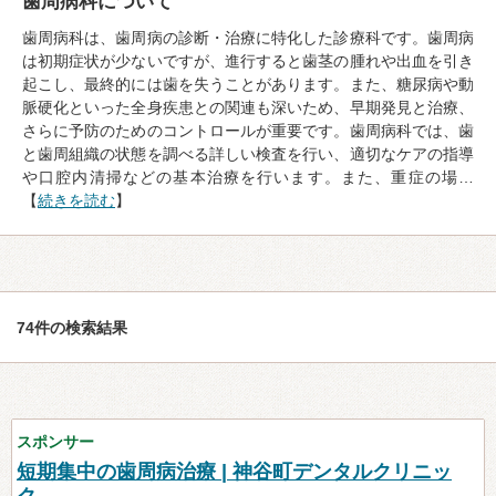
歯周病科について
歯周病科は、歯周病の診断・治療に特化した診療科です。歯周病
は初期症状が少ないですが、進行すると歯茎の腫れや出血を引き
起こし、最終的には歯を失うことがあります。また、糖尿病や動
脈硬化といった全身疾患との関連も深いため、早期発見と治療、
さらに予防のためのコントロールが重要です。歯周病科では、歯
と歯周組織の状態を調べる詳しい検査を行い、適切なケアの指導
や口腔内清掃などの基本治療を行います。また、重症の場…
【
続きを読む
】
74件の検索結果