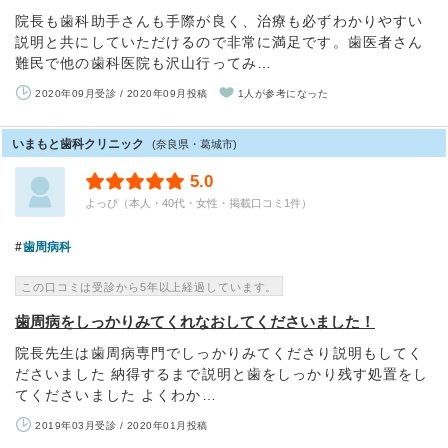
院長も歯科助手さんも手際が良く、治療も必ずわかりやすい
説明と共にしていただけるので非常に満足です。歯医者さん
難民で他の歯科医院も沢山行ってみ…
2020年09月受診 / 2020年09月投稿
1人が参考になった
いまもと歯科クリニック
(奈良県・葛城市)
5.0
よっぴ（本人・40代・女性・掲載口コミ1件）
歯周病科
この口コミは受診から5年以上経過しています。
歯周病をしっかりみてくれなおしてくださいました！
院長先生は歯周病専門でしっかりみてくださり説明もしてく
ださいました 納得するまで説明と歯をしっかり残す処置をし
てくださいました よくわか…
2019年03月受診 / 2020年01月投稿