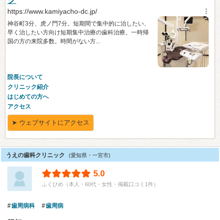
うえの歯科クリニック
(愛知県・一宮市)
5.0
ふくひめ（本人・60代・女性・掲載口コミ1件）
歯周病科
歯周病