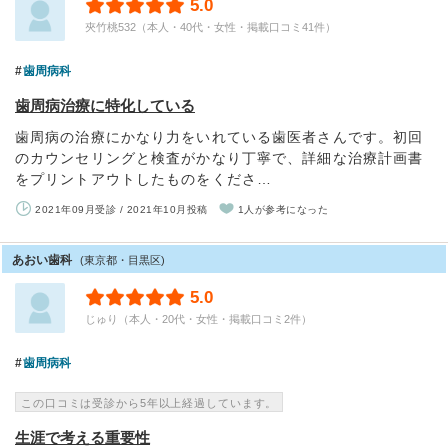
5.0
夾竹桃532（本人・40代・女性・掲載口コミ41件）
歯周病科
歯周病治療に特化している
歯周病の治療にかなり力をいれている歯医者さんです。初回
のカウンセリングと検査がかなり丁寧で、詳細な治療計画書
をプリントアウトしたものをくださ…
2021年09月受診 / 2021年10月投稿
1人が参考になった
あおい歯科
(東京都・目黒区)
5.0
じゅり（本人・20代・女性・掲載口コミ2件）
歯周病科
この口コミは受診から5年以上経過しています。
生涯で考える重要性