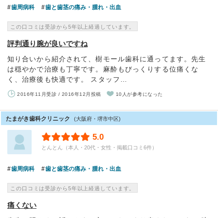
歯周病科
歯と歯茎の痛み・腫れ・出血
この口コミは受診から5年以上経過しています。
評判通り腕が良いですね
知り合いから紹介されて、樹モール歯科に通ってます。先生
は穏やかで治療も丁寧です。麻酔もびっくりする位痛くな
く、治療後も快適です。 スタッフ…
2016年11月受診 / 2016年12月投稿
10人が参考になった
たまがき歯科クリニック
(大阪府・堺市中区)
5.0
とんとん（本人・20代・女性・掲載口コミ6件）
歯周病科
歯と歯茎の痛み・腫れ・出血
この口コミは受診から5年以上経過しています。
痛くない