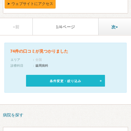
«前
1/4ページ
次»
74件の口コミが見つかりました
エリア
全国
診療科目
歯周病科
条件変更・絞り込み
病院を探す