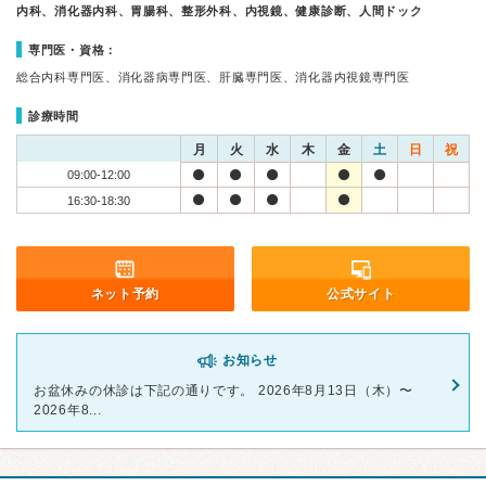
内科、消化器内科、胃腸科、整形外科、内視鏡、健康診断、人間ドック
専門医・資格：
総合内科専門医、消化器病専門医、肝臓専門医、消化器内視鏡専門医
診療時間
月
火
水
木
金
土
日
祝
09:00-12:00
16:30-18:30
ネット予約
公式サイト
お知らせ
お盆休みの休診は下記の通りです。 2026年8月13日（木）〜
2026年8...