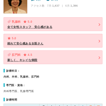
アクセス数 7月:
1,437
| 6月:
1,396
乳腺科
5.0
全て女性スタッフ 安心感がある
5.0
頼れて安心感ある女医さん
肛門科
4.5
新しく、キレイな病院
診療科目：
内科、外科、乳腺科、肛門科
専門医・資格：
外科専門医、乳腺専門医
診療時間