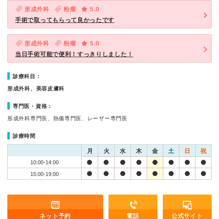
形成外科
粉瘤
5.0
手術で取ってもらって良かったです
形成外科
粉瘤
5.0
当日手術可能で便利！すっきりしました！
診療科目：
形成外科、美容皮膚科
専門医・資格：
形成外科専門医、熱傷専門医、レーザー専門医
診療時間
月
火
水
木
金
土
日
祝
10:00-14:00
15:00-19:00
ネット予約
電話
公式サイト