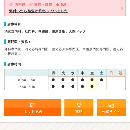
内視鏡
胃痛・腹痛
5.0
気付いたら検査が終わっていました
診療科目：
消化器内科、肛門科、内視鏡、健康診断、人間ドック
専門医・資格：
外科専門医、消化器病専門医、消化器外科専門医、大腸肛門病専門医、消化器
内視鏡専…
診療時間
月
火
水
木
金
土
日
祝
09:00-12:00
15:00-16:45
ネット予約
電話
公式サイト