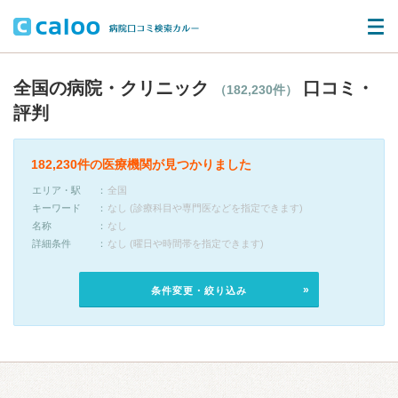
全国の病院・クリニック
口コミ・
（182,230件）
評判
182,230件の医療機関が見つかりました
エリア・駅
全国
キーワード
なし (診療科目や専門医などを指定できます)
名称
なし
詳細条件
なし (曜日や時間帯を指定できます)
条件変更・絞り込み