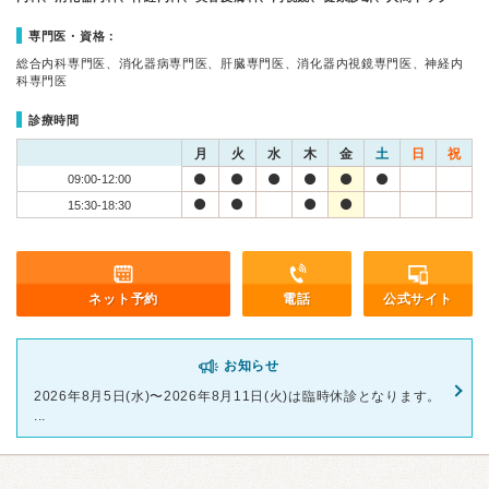
専門医・資格：
総合内科専門医、消化器病専門医、肝臓専門医、消化器内視鏡専門医、神経内
科専門医
診療時間
月
火
水
木
金
土
日
祝
09:00-12:00
15:30-18:30
ネット予約
電話
公式サイト
お知らせ
2026年8月5日(水)〜2026年8月11日(火)は臨時休診となります。
...