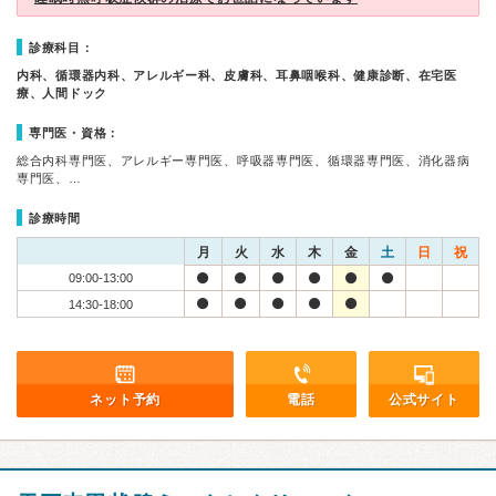
診療科目：
内科、循環器内科、アレルギー科、皮膚科、耳鼻咽喉科、健康診断、在宅医
療、人間ドック
専門医・資格：
総合内科専門医、アレルギー専門医、呼吸器専門医、循環器専門医、消化器病
専門医、…
診療時間
月
火
水
木
金
土
日
祝
09:00-13:00
14:30-18:00
ネット予約
電話
公式サイト