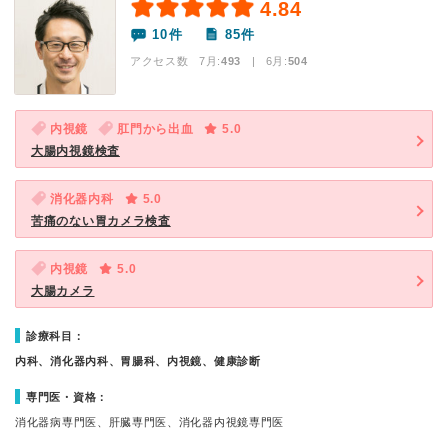
4.84
10件
85件
アクセス数 7月:
493
| 6月:
504
内視鏡
肛門から出血
5.0
大腸内視鏡検査
消化器内科
5.0
苦痛のない胃カメラ検査
内視鏡
5.0
大腸カメラ
診療科目：
内科、消化器内科、胃腸科、内視鏡、健康診断
専門医・資格：
消化器病専門医、肝臓専門医、消化器内視鏡専門医