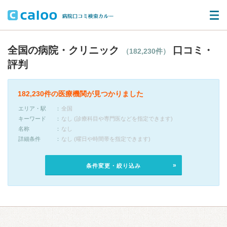
全国の病院・クリニック
口コミ・
（182,230件）
評判
182,230件の医療機関が見つかりました
エリア・駅
全国
キーワード
なし (診療科目や専門医などを指定できます)
名称
なし
詳細条件
なし (曜日や時間帯を指定できます)
条件変更・絞り込み