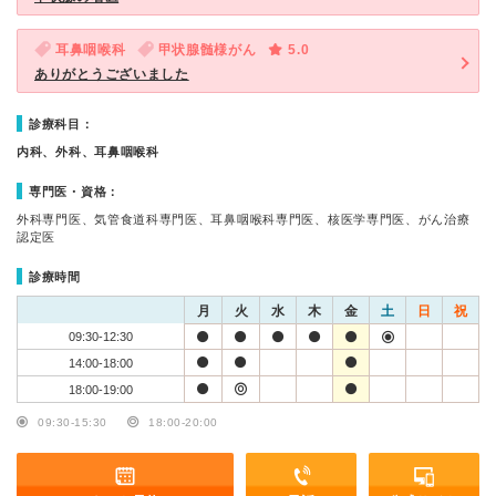
耳鼻咽喉科
甲状腺髄様がん
5.0
ありがとうございました
診療科目：
内科、外科、耳鼻咽喉科
専門医・資格：
外科専門医、気管食道科専門医、耳鼻咽喉科専門医、核医学専門医、がん治療
認定医
診療時間
月
火
水
木
金
土
日
祝
09:30-12:30
14:00-18:00
18:00-19:00
09:30-15:30
18:00-20:00