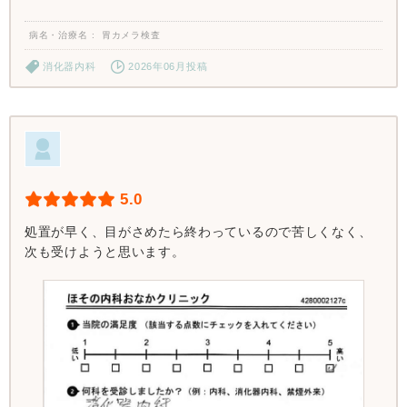
病名・治療名
胃カメラ検査
消化器内科
2026年06月投稿
5.0
処置が早く、目がさめたら終わっているので苦しくなく、
次も受けようと思います。