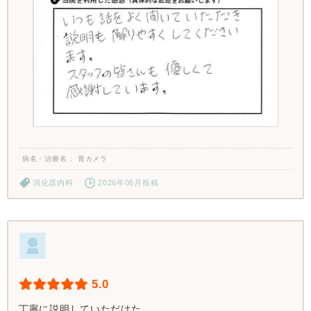
病名・治療名
胃カメラ
消化器内科
2026年06月投稿
5.0
丁寧に説明していただけた。