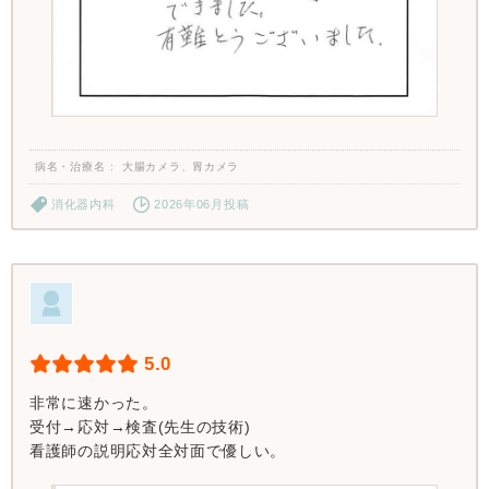
病名・治療名
大腸カメラ、胃カメラ
消化器内科
2026年06月投稿
5.0
非常に速かった。
受付→応対→検査(先生の技術)
看護師の説明応対全対面で優しい。