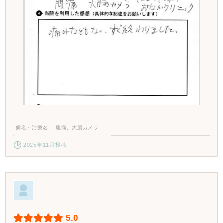
病名・治療名
腹痛、大腸カメラ
2025年11月投稿
5.0