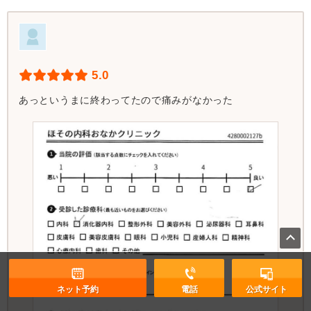
5.0
あっというまに終わってたので痛みがなかった
ネット予約
電話
公式サイト