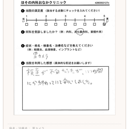
病名・治療名
胃カメラ