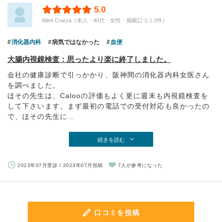
5.0
Mimi Cracra（本人・40代・女性・掲載口コミ2件）
消化器内科
病気ではなかった
血便
大腸内視鏡検査：思ったより楽に終了しました。
会社の健康診断で引っかかり、阪神間の消化器内科女医さん
を調べました。
ほその先生は、Calooの評価もよく更に週末も内視鏡検査を
して下さいます。まず最初の電話での受付対応も良かったの
で、ほその先生に...
続きを読む
2023年07月受診 / 2023年07月投稿
7人が参考になった
口コミを投稿