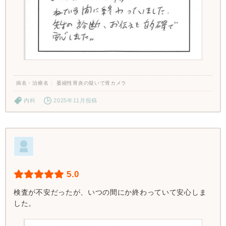
病名・治療名
萎縮性胃炎の疑いで胃カメラ
内科
2025年11月投稿
5.0
検査が不安だったが、いつの間にか終わっていて安心しま
した。