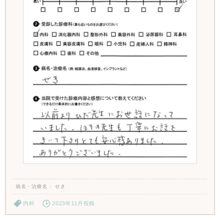
病名・治療名
せき
内科
2023年11月投稿