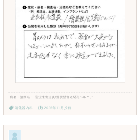
病名・治療名
逆流性食道炎/滑脱型食道裂孔ヘルニア
消化器内科
2025年11月投稿