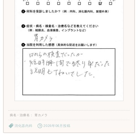
病名・治療名
胃カメラ
消化器内科
2026年06月投稿