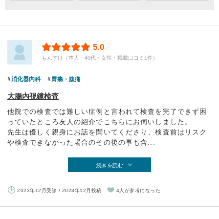
5.0
もんすけ（本人・40代・女性・掲載口コミ1件）
消化器内科
胃痛・腹痛
大腸内視鏡検査
他院での検査では難しい症例と言われて検査を完了できず困
っていたところ友人の紹介でこちらにお伺いしました。
先生は優しく親身にお話を聞いてくださり、検査前はリスク
や検査できなかった場合のその後の事も含...
続きを読む
2023年12月受診 / 2023年12月投稿
4人が参考になった