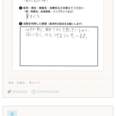
病名・治療名
胃カメラ
消化器内科
2026年06月投稿