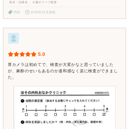
病名・治療名
大腸ポリープ検査
内科
2026年01月投稿
5.0
胃カメラは初めてで、検査が大変かなと思っていました
が、麻酔のせいもあるのか違和感なく楽に検査ができまし
た。