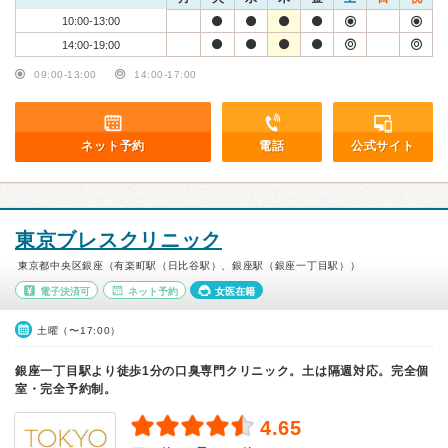
10:00-13:00
14:00-19:00
09:00-13:00
14:00-17:00
ネット予約
電話
公式サイト
東京ブレスクリニック
東京都中央区銀座（有楽町駅（日比谷駅）、銀座駅（銀座一丁目駅））
電子決済可
ネット予約
女医在籍
土曜（〜17:00）
銀座一丁目駅より徒歩1分の口臭専門クリニック。土は隔週対応。完全個
室・完全予約制。
4.65