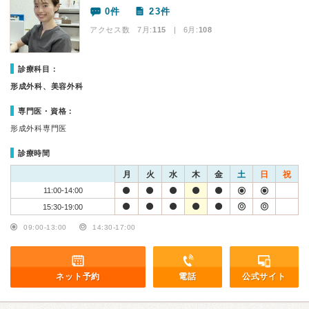
0件
23件
アクセス数 7月:
115
| 6月:
108
診療科目：
形成外科、美容外科
専門医・資格：
形成外科専門医
診療時間
月
火
水
木
金
土
日
祝
11:00-14:00
15:30-19:00
09:00-13:00
14:30-17:00
ネット予約
電話
公式サイト