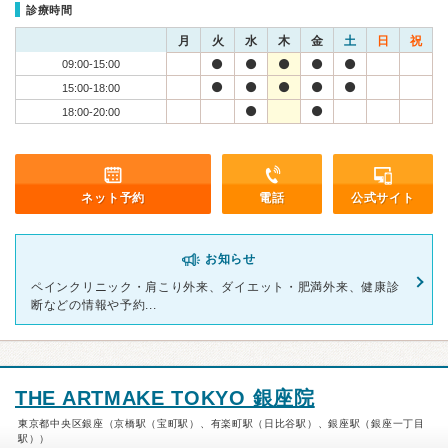
診療時間
月
火
水
木
金
土
日
祝
09:00-15:00
15:00-18:00
18:00-20:00
ネット予約
電話
公式サイト
お知らせ
ペインクリニック・肩こり外来、ダイエット・肥満外来、健康診
断などの情報や予約...
THE ARTMAKE TOKYO 銀座院
東京都中央区銀座（京橋駅（宝町駅）、有楽町駅（日比谷駅）、銀座駅（銀座一丁目
駅））