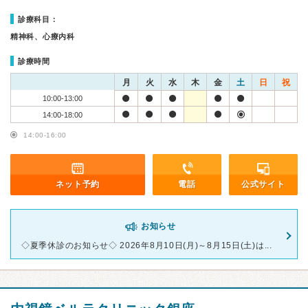
診療科目：
精神科、心療内科
診療時間
月
火
水
木
金
土
日
祝
10:00-13:00
14:00-18:00
14:00-16:00
ネット予約
電話
公式サイト
お知らせ
◇夏季休診のお知らせ◇ 2026年8月10日(月)～8月15日(土)は...