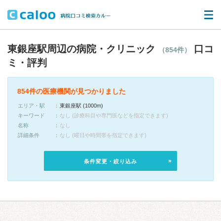
東銀座駅周辺の病院・クリニック
口コ
（854件）
ミ・評判
854件の医療機関が見つかりました
エリア・駅
東銀座駅 (1000m)
キーワード
なし (診療科目や専門医などを指定できます)
名称
なし
詳細条件
なし (曜日や時間帯を指定できます)
条件変更・絞り込み