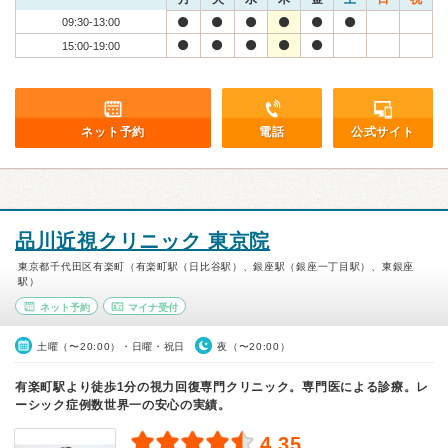
09:30-13:00
15:00-19:00
ネット予約
電話
公式サイト
品川近視クリニック 東京院
東京都千代田区有楽町（有楽町駅（日比谷駅）、銀座駅（銀座一丁目駅）、東銀座
駅）
ネット予約
マイナ受付
土曜（〜20:00）・日曜・祝日
夜（〜20:00）
有楽町駅より徒歩1分の視力回復専門クリニック。専門医による診療。レ
ーシック症例数世界一の安心の実績。
4.35