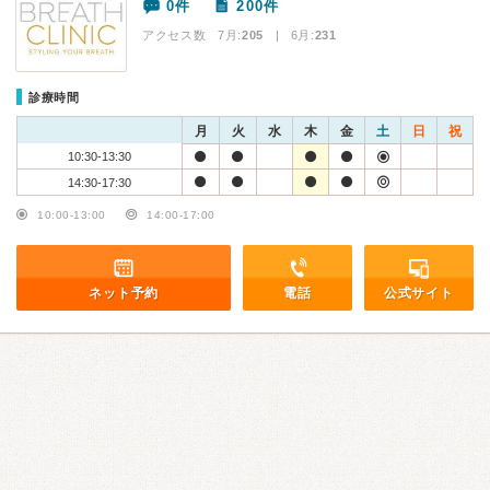
0件
200件
アクセス数 7月:
205
| 6月:
231
診療時間
月
火
水
木
金
土
日
祝
10:30-13:30
14:30-17:30
10:00-13:00
14:00-17:00
ネット予約
電話
公式サイト