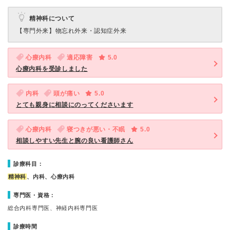
精神科について
【専門外来】
物忘れ外来・認知症外来
心療内科
適応障害
5.0
心療内科を受診しました
内科
頭が痛い
5.0
とても親身に相談にのってくださいます
心療内科
寝つきが悪い・不眠
5.0
相談しやすい先生と腕の良い看護師さん
診療科目：
精神科
、内科、心療内科
専門医・資格：
総合内科専門医、神経内科専門医
診療時間