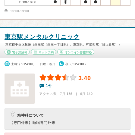
15:00-18:00
15:00-19:00
東京駅メンタルクリニック
東京都中央区銀座（銀座駅（銀座一丁目駅）、東京駅、有楽町駅（日比谷駅））
電子決済可
ネット予約
オンライン診療対応
土曜（〜24:00）・日曜・祝日
夜（〜24:00）
3.40
1件
アクセス数 7月:
186
| 6月:
140
精神科について
【専門外来】
睡眠専門外来