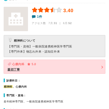
3.40
1件
アクセス数 7月:
31
| 6月:
52
精神科について
【専門医・資格】
一般病院連携精神医学専門医
【専門外来】
物忘れ外来・認知症外来
心療内科
5.0
親切丁寧
診療科目：
精神科
、心療内科
専門医・資格：
老年精神専門医、一般病院連携精神医学専門医