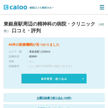
東銀座駅周辺の精神科の病院・クリニック
（40
口コミ・評判
件）
40件の医療機関が見つかりました
エリア・駅
東銀座駅 (1000m)
診療科目
精神科
名称
なし
詳細条件
なし (曜日や時間帯を指定できます)
条件変更・絞り込み
土曜日診療で絞り込む (34件)