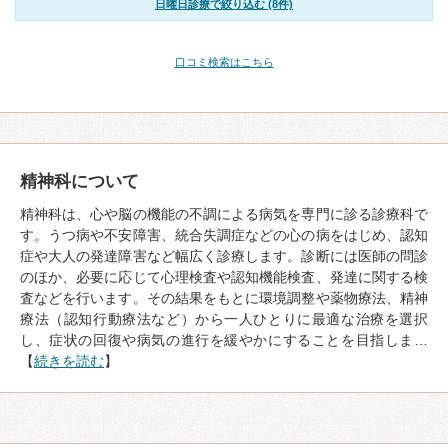
日曜日診療で絞り込む (8件)
口コミ検索はこちら
精神科について
精神科は、心や脳の機能の不調による病気を専門に診る診療科で
す。うつ病や不安障害、統合失調症などの心の病をはじめ、認知
症や大人の発達障害など幅広く診療します。診断には医師の問診
のほか、必要に応じて心理検査や認知機能検査、発達に関する検
査などを行います。その結果をもとに環境調整や薬物療法、精神
療法（認知行動療法など）から一人ひとりに最適な治療を選択
し、症状の回復や病気の進行を緩やかにすることを目指しま…
【
続きを読む
】