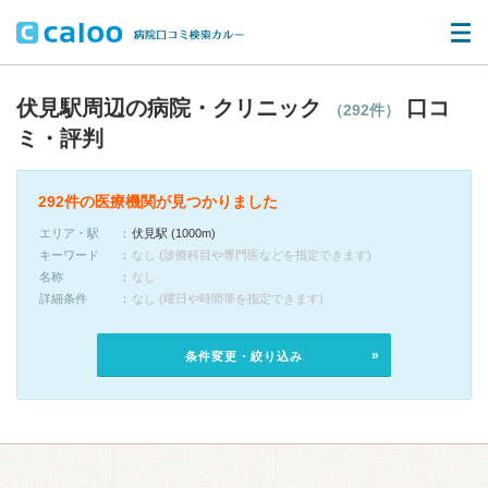
伏見駅周辺の病院・クリニック
口コ
（292件）
ミ・評判
292件の医療機関が見つかりました
エリア・駅
伏見駅 (1000m)
キーワード
なし (診療科目や専門医などを指定できます)
名称
なし
詳細条件
なし (曜日や時間帯を指定できます)
条件変更・絞り込み