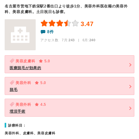
名古屋市営地下鉄栄駅2番出口より徒歩1分、美容外科医在籍の美容外
科、美容皮膚科。土日祝日も診察。
3.47
8件
アクセス数 7月:
243
| 6月:
240
美容皮膚科
5.0
医療脱毛が効果的
美容外科
5.0
脱毛
美容外科
4.5
埋没手術
診療科目：
美容外科、皮膚科、美容皮膚科