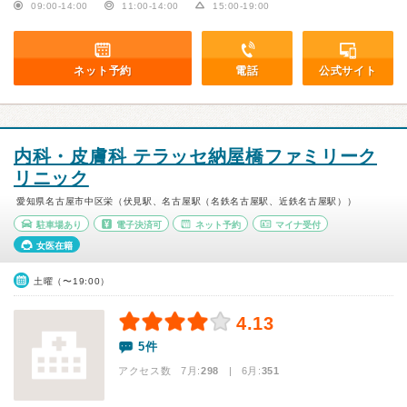
09:00-14:00
11:00-14:00
15:00-19:00
ネット予約
電話
公式サイト
内科・皮膚科 テラッセ納屋橋ファミリーク
リニック
愛知県名古屋市中区栄（伏見駅、名古屋駅（名鉄名古屋駅、近鉄名古屋駅））
駐車場あり
電子決済可
ネット予約
マイナ受付
女医在籍
土曜（〜19:00）
4.13
5件
アクセス数 7月:
298
| 6月:
351