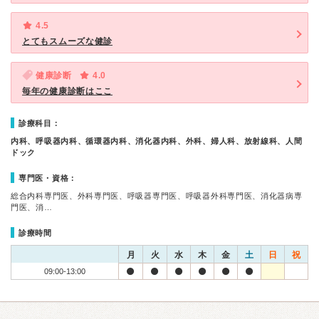
4.5
とてもスムーズな健診
健康診断
4.0
毎年の健康診断はここ
診療科目：
内科、呼吸器内科、循環器内科、消化器内科、外科、婦人科、放射線科、人間
ドック
専門医・資格：
総合内科専門医、外科専門医、呼吸器専門医、呼吸器外科専門医、消化器病専
門医、消…
診療時間
月
火
水
木
金
土
日
祝
09:00-13:00