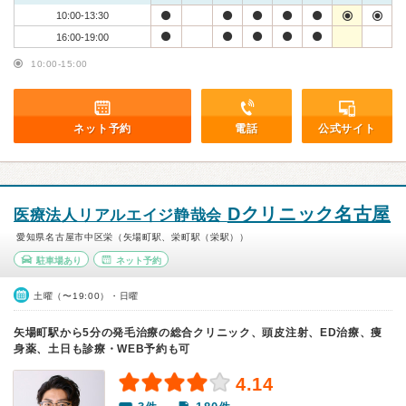
10:00-13:30
16:00-19:00
10:00-15:00
ネット予約
電話
公式サイト
Dクリニック名古屋
医療法人リアルエイジ静哉会
愛知県名古屋市中区栄（矢場町駅、栄町駅（栄駅））
駐車場あり
ネット予約
土曜（〜19:00）・日曜
矢場町駅から5分の発毛治療の総合クリニック、頭皮注射、ED治療、痩
身薬、土日も診療・WEB予約も可
4.14