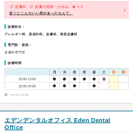
皮膚科
皮膚の発疹・かゆみ
5.0
近くにこんないい所があったなんて。
診療科目：
アレルギー科、形成外科、皮膚科、美容皮膚科
専門医・資格：
皮膚科専門医
診療時間
月
火
水
木
金
土
日
祝
10:00-13:00
16:00-19:00
09:00-12:00
エデンデンタルオフィス Eden Dental
Office