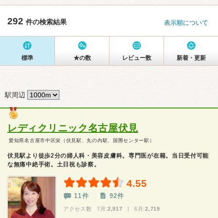
292
件の検索結果
表示順について
標準
★の数
レビュー数
新着・更新
駅周辺
レディクリニック名古屋伏見
愛知県名古屋市中区栄（伏見駅、丸の内駅、国際センター駅）
伏見駅より徒歩2分の婦人科・美容皮膚科。専門医が在籍。当日受付可能
な無痛中絶手術。土日祝も診察。
4.55
11件
92件
アクセス数 7月:
2,917
| 6月:
2,719