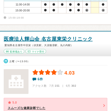
11:00-14:00
15:00-20:00
15:00-18:00
医療法人輝山会 名古屋東栄クリニック
愛知県名古屋市中区栄（伏見駅、大須観音駅、丸の内駅）
駐車場あり
マイナ受付
土曜（〜13:00）
4.03
6件
アクセス数 7月:
151
| 6月:
302
5.0
スムーズな健康診断でした