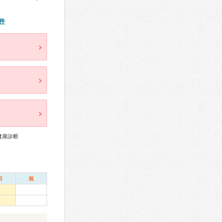
件
健康診断
日
祝