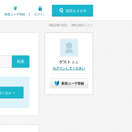
病院をさがす
新規ユーザ登録
ログイン
182,225
病院・
264,153
口コミ
ゲスト
さん
ログインしてください
新規ユーザ登録
絞り込み »