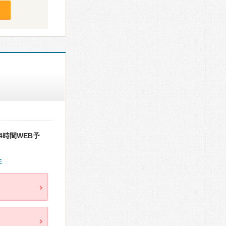
時間WEB予
件