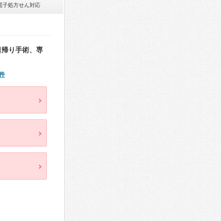
電子処方せん対応
日帰り手術、専
件