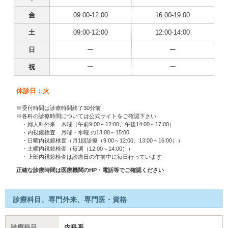
金
09:00-12:00
16:00-19:00
土
09:00-12:00
12:00-14:00
日
ー
ー
祝
ー
ー
休診日：火
※受付時間は診療時間終了30分前
※各科の診療時間については公式サイトをご確認下さい
・婦人科外来 木曜（午前9:00～12:00、午後14:00～17:00）
・内視鏡検査 月曜・水曜 の13:00～15:00
・日曜内視鏡検査（月1回診療（9:00～12:00、13:00～16:00））
・土曜内視鏡検査（毎週（12:00～14:00））
・上部内視鏡検査は診療日の午前中に毎日行っています
正確な診療時間は医療機関のHP・電話等でご確認ください
診療科目、専門外来、専門医・資格
診療科目
内科系