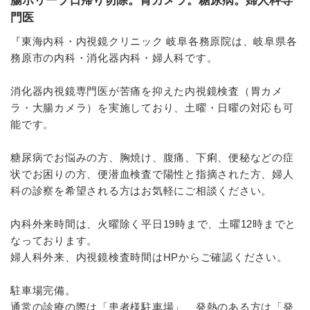
腸ポリープ日帰り切除。胃カメラ。糖尿病。婦人科専
門医
『東海内科・内視鏡クリニック 岐阜各務原院は、岐阜県各
務原市の内科・消化器内科・婦人科です。
消化器内視鏡専門医が苦痛を抑えた内視鏡検査（胃カメ
ラ・大腸カメラ）を実施しており、土曜・日曜の対応も可
能です。
糖尿病でお悩みの方、胸焼け、腹痛、下痢、便秘などの症
状でお困りの方、便潜血検査で陽性と指摘された方、婦人
科の診察を希望される方はお気軽にご相談ください。
内科外来時間は、火曜除く平日19時まで、土曜12時までと
なっております。
婦人科外来、内視鏡検査時間はHPからご確認ください。
駐車場完備。
通常の診療の際は「患者様駐車場」、発熱のある方は「発