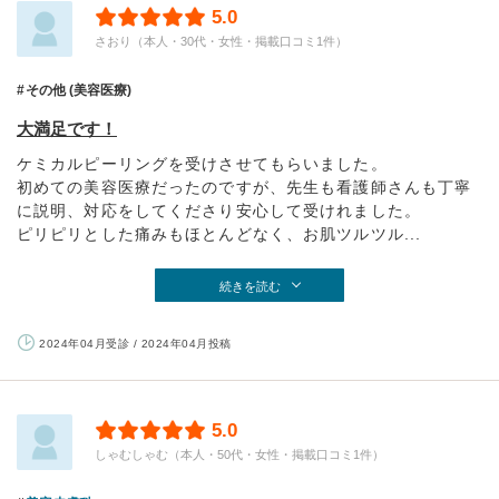
5.0
さおり（本人・30代・女性・掲載口コミ1件）
その他 (美容医療)
大満足です！
ケミカルピーリングを受けさせてもらいました。
初めての美容医療だったのですが、先生も看護師さんも丁寧
に説明、対応をしてくださり安心して受けれました。
ピリピリとした痛みもほとんどなく、お肌ツルツル...
続きを読む
2024年04月受診 / 2024年04月投稿
5.0
しゃむしゃむ（本人・50代・女性・掲載口コミ1件）