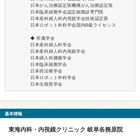
日本がん治療認定医機構がん治療認定医
日本臨床細胞学会認定細胞診専門医
日本産科婦人科内視鏡学会技術認定医
日本ロボット外科学会国内B級ライセンス
◆ 所属学会
日本産科婦人科学会
日本産科婦人科内視鏡学会
日本婦人科腫瘍学会
日本臨床細胞学会
日本癌治療学会
日本ロボット外科学会
日本生殖医学会
基本情報
東海内科・内視鏡クリニック 岐阜各務原院