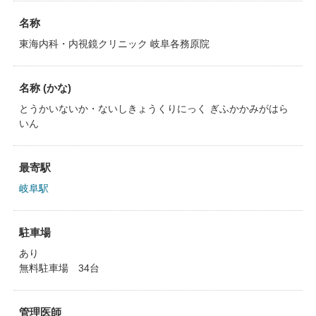
名称
東海内科・内視鏡クリニック 岐阜各務原院
名称 (かな)
とうかいないか・ないしきょうくりにっく ぎふかかみがはら
いん
最寄駅
岐阜駅
駐車場
あり
無料駐車場 34台
管理医師