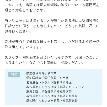
これに加え、当院では婦人科領域の診療についても専門医を
通じて対応しております。
当クリニックに通院することが難しい患者様には訪問診療や
往診などに伺うことも致しますので、どうぞお気軽に私共に
お尋ねください。
皆様が安心して健康な日々をお過ごしいただけるよう精一杯
取り組んでまいります。
スタッフ一同笑顔でお迎えいたしますので、お困りのことが
ありましたら、なんでもお気軽にご相談ください。
県立岐阜高等学校卒業
略歴
愛知医科大学医学部医学科卒業
名古屋セントラル病院初期研修医
名古屋セントラル病院消化器内科レジデント
東海学院大学食健康学福祉部講師
名古屋セントラル病院消化器内科医長
愛知県がんセンター病院内視鏡部医長