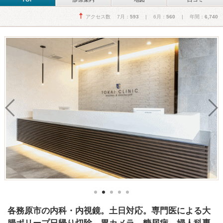
アクセス数 7月：
593
| 6月：
560
| 年間：
6,740
各務原市の内科・内視鏡。土日対応。専門医による大