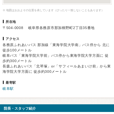
※ 地図はおおよその位置を表しています（ぴったり一致しないこともあります）
所在地
〒504-0008 岐阜県各務原市那加桐野町2丁目35番地
アクセス
各務原ふれあいバス 那加線「東海学院大学南」バス停から 北に
徒歩100メートル
岐阜バス「東海学院大学前」バス停から東海学院大学方面に 徒
歩約300メートル
長森ふれあいバス「北琴塚」or「サフィールあまいけ前」から東
海学院大学方面に 徒歩約300メートル
最寄駅
岐阜駅
院長・スタッフ紹介