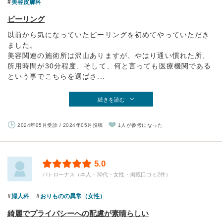
美容皮膚科
ピーリング
以前から気になっていたピーリングを初めてやっていただき
ました。
美容関連の施術所は沢山ありますが、やはり通い慣れた所、
所用時間が30分程度、そして、何と言っても医療機関である
という事でこちらを選ばさ...
続きを読む
2024年05月受診 / 2024年05月投稿
1人が参考になった
5.0
パトローナス（本人・30代・女性・掲載口コミ2件）
婦人科
おりものの異常（女性）
綺麗でプライバシーへの配慮が素晴らしい