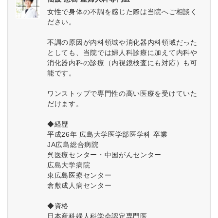
女性で身体の不調を感じた際は当院へご相談く
ださい。
不調の原因が内科領域や消化器内科領域だった
としても、当院では婦人科診療に加えて内科や
消化器内科の診療（内視鏡検査にも対応）も可
能です。
ワンストップで専門性の高い医療を受けていた
だけます。
◆経歴
平成26年 広島大学医学部医学科 卒業
JA広島総合病院
呉医療センター・中国がんセンター
広島大学病院
東広島医療センター
倉敷成人病センター
◆資格
日本産科婦人科学会認定専門医