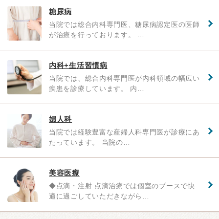
糖尿病
当院では総合内科専門医、糖尿病認定医の医師
が治療を行っております。 …
内科+生活習慣病
当院では、総合内科専門医が内科領域の幅広い
疾患を診療しています。 内…
婦人科
当院では経験豊富な産婦人科専門医が診療にあ
たっています。 当院の…
美容医療
◆点滴・注射 点滴治療では個室のブースで快
適に過ごしていただきながら…