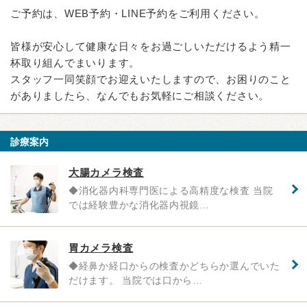
ご予約は、WEB予約・LINE予約をご利用ください。
皆様が安心して健康な日々をお過ごしいただけるよう精一
杯取り組んでまいります。
スタッフ一同笑顔でお迎えいたしますので、お困りのこと
がありましたら、なんでもお気軽にご相談ください。
診療案内
大腸カメラ検査
◆消化器内科専門医による高精度な検査 当院
では経験豊かな消化器内視鏡…
胃カメラ検査
◆経鼻か経口からの検査かどちらか選んでいた
だけます。 当院では口から…