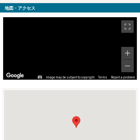
地図・アクセス
Image may be subject to copyright
Terms
Report a problem