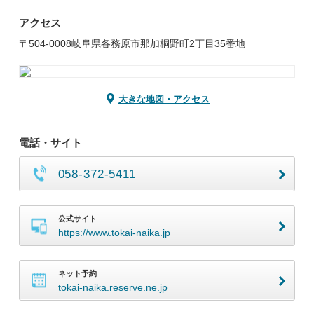
アクセス
〒504-0008岐阜県各務原市那加桐野町2丁目35番地
大きな地図・アクセス
電話・サイト
058-372-5411
公式サイト
https://www.tokai-naika.jp
ネット予約
tokai-naika.reserve.ne.jp