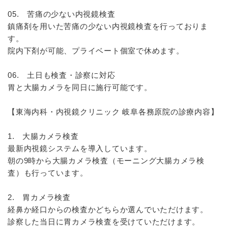
05. 苦痛の少ない内視鏡検査
鎮痛剤を用いた苦痛の少ない内視鏡検査を行っておりま
す。
院内下剤が可能、プライベート個室で休めます。
06. 土日も検査・診察に対応
胃と大腸カメラを同日に施行可能です。
【東海内科・内視鏡クリニック 岐阜各務原院の診療内容】
1. 大腸カメラ検査
最新内視鏡システムを導入しています。
朝の9時から大腸カメラ検査（モーニング大腸カメラ検
査）も行っています。
2. 胃カメラ検査
経鼻か経口からの検査かどちらか選んでいただけます。
診察した当日に胃カメラ検査を受けていただけます。