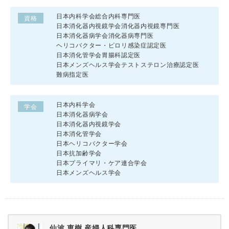
日本内科学会総合内科専門医
資格
日本消化器内視鏡学会消化器内視鏡専門医
日本消化器病学会消化器病専門医
ヘリコバクター・ピロリ感染症認定医
日本消化管学会胃腸科認定医
日本メンズヘルス学会テストステロン治療認定医
難病指定医
日本内科学会
学会
日本消化器病学会
日本消化器内視鏡学会
日本消化管学会
日本ヘリコバクター学会
日本抗加齢学会
日本プライマリ・ケア連合学会
日本メンズヘルス学会
仙波 恵樹 産婦人科専門医