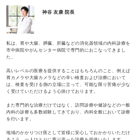
神谷 友康 院長
私は、胃や大腸、膵臓、肝臓などの消化器領域の内科診療を
市中病院やがんセンター病院で専門的におこなってきまし
た。
高いレベルの医療を提供することはもちろんのこと、例えば
胃カメラや大腸カメラなどの辛い検査および治療において
は、検査を受ける側の立場に立って、可能な限り苦痛が少な
く受けていただけるよう心掛けております。
また専門的な治療だけではなく、訪問診療や健診などの一般
内科の診療も多数経験してきており、内科全般において診療
を行います。
地域のかかりつけ医として皆様に安心しておかかりいただけ
るよう、一人ひとりに寄り添った診療を提供いたします。