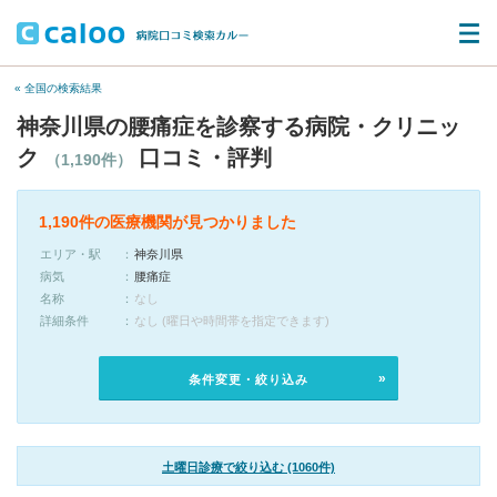
« 全国の検索結果
神奈川県の腰痛症を診察する病院・クリニッ
ク
口コミ・評判
（1,190件）
1,190件の医療機関が見つかりました
エリア・駅
神奈川県
病気
腰痛症
名称
なし
詳細条件
なし (曜日や時間帯を指定できます)
条件変更・絞り込み
土曜日診療で絞り込む (1060件)