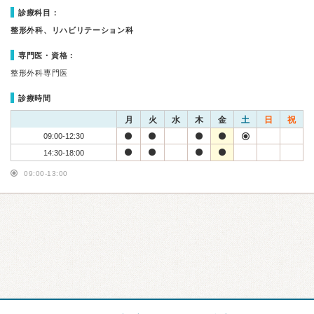
診療科目：
整形外科、リハビリテーション科
専門医・資格：
整形外科専門医
診療時間
月
火
水
木
金
土
日
祝
09:00-12:30
14:30-18:00
09:00-13:00