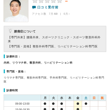
－
口コミ受付前
アクセス数 7月:
60
| 6月:
-
腰痛症について
【専門外来】
腰痛外来、スポーツクリニック・スポーツ整形外科外
来
【専門医・資格】
整形外科専門医、リハビリテーション科専門医
診療科目：
内科、リウマチ科、整形外科、リハビリテーション科
専門医・資格：
リウマチ専門医、整形外科専門医、手外科専門医、リハビリテーション科専門
医
診療時間
月
火
水
木
金
土
日
祝
09:00-13:00
15:00-18:30