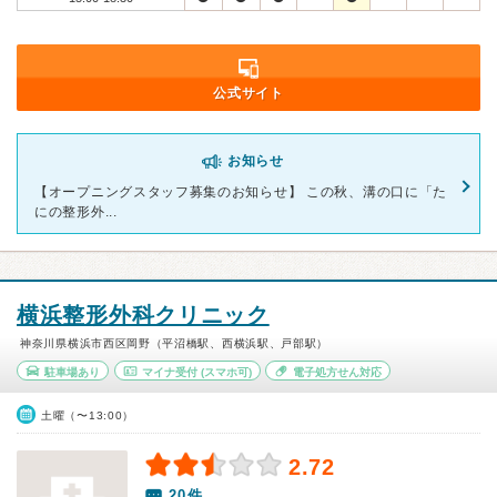
公式サイト
お知らせ
【オープニングスタッフ募集のお知らせ】 この秋、溝の口に「た
にの整形外...
横浜整形外科クリニック
神奈川県横浜市西区岡野（平沼橋駅、西横浜駅、戸部駅）
駐車場あり
マイナ受付
(スマホ可)
電子処方せん対応
土曜（〜13:00）
2.72
20件