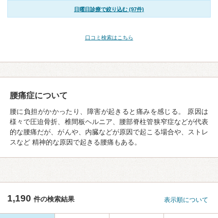
日曜日診療で絞り込む (97件)
口コミ検索はこちら
腰痛症について
腰に負担がかかったり、障害が起きると痛みを感じる。 原因は
様々で圧迫骨折、椎間板ヘルニア、腰部脊柱管狭窄症などが代表
的な腰痛だが、がんや、内臓などが原因で起こる場合や、ストレ
スなど 精神的な原因で起きる腰痛もある。
1,190
件の検索結果
表示順について