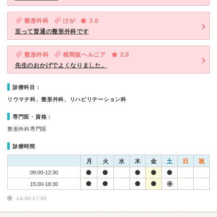
整形外科
けが
3.0
至って普通の整形外科です
整形外科
椎間板ヘルニア
2.0
先生のおかげでよくなりました。
診療科目：
リウマチ科、整形外科、リハビリテーション科
専門医・資格：
整形外科専門医
診療時間
月
火
水
木
金
土
日
祝
09:00-12:30
15:00-18:30
14:00-17:00