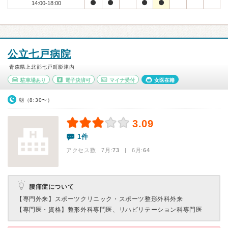
14:00-18:00
公立七戸病院
青森県上北郡七戸町影津内
駐車場あり
電子決済可
マイナ受付
女医在籍
朝（8:30〜）
3.09
1件
アクセス数 7月:
73
| 6月:
64
腰痛症について
【専門外来】
スポーツクリニック・スポーツ整形外科外来
【専門医・資格】
整形外科専門医、リハビリテーション科専門医