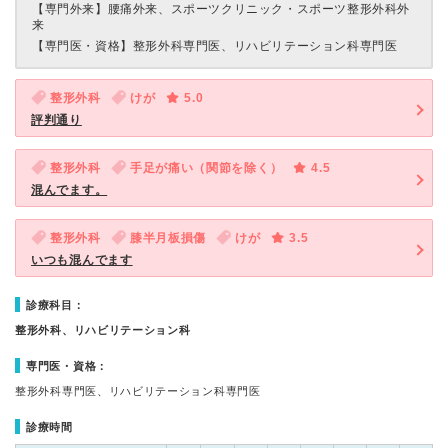
【専門外来】
腰痛外来、スポーツクリニック・スポーツ整形外科外
来
【専門医・資格】
整形外科専門医、リハビリテーション科専門医
整形外科
けが
5.0
評判通り
整形外科
手足が痛い（関節を除く）
4.5
混んでます。
整形外科
膝半月板損傷
けが
3.5
いつも混んでます
診療科目：
整形外科、リハビリテーション科
専門医・資格：
整形外科専門医、リハビリテーション科専門医
診療時間