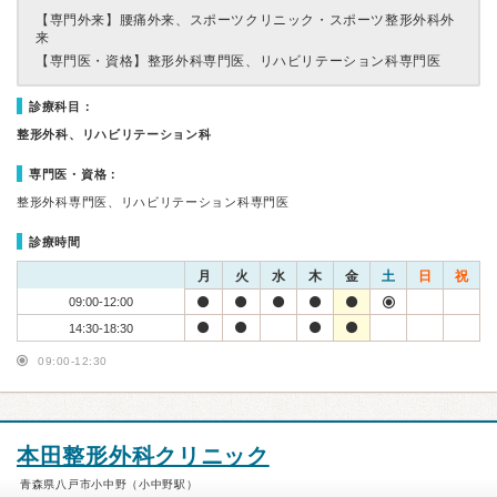
【専門外来】
腰痛外来、スポーツクリニック・スポーツ整形外科外
来
【専門医・資格】
整形外科専門医、リハビリテーション科専門医
診療科目：
整形外科、リハビリテーション科
専門医・資格：
整形外科専門医、リハビリテーション科専門医
診療時間
月
火
水
木
金
土
日
祝
09:00-12:00
14:30-18:30
09:00-12:30
本田整形外科クリニック
青森県八戸市小中野（小中野駅）