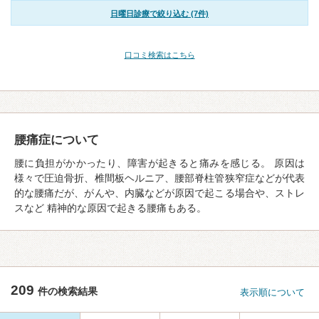
日曜日診療で絞り込む (7件)
口コミ検索はこちら
腰痛症について
腰に負担がかかったり、障害が起きると痛みを感じる。 原因は
様々で圧迫骨折、椎間板ヘルニア、腰部脊柱管狭窄症などが代表
的な腰痛だが、がんや、内臓などが原因で起こる場合や、ストレ
スなど 精神的な原因で起きる腰痛もある。
209
件の検索結果
表示順について