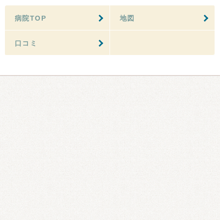
病院TOP
地図
口コミ