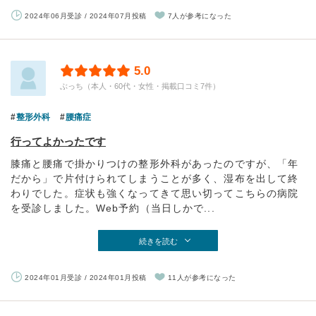
2024年06月受診 / 2024年07月投稿
7人が参考になった
5.0
ぶっち（本人・60代・女性・掲載口コミ7件）
整形外科
腰痛症
行ってよかったです
膝痛と腰痛で掛かりつけの整形外科があったのですが、「年
だから」で片付けられてしまうことが多く、湿布を出して終
わりでした。症状も強くなってきて思い切ってこちらの病院
を受診しました。Web予約（当日しかで...
続きを読む
2024年01月受診 / 2024年01月投稿
11人が参考になった