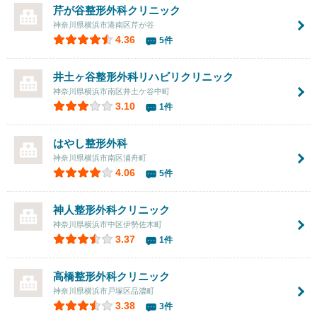
芹が谷整形外科クリニック
神奈川県横浜市港南区芹が谷
4.36
5件
井土ヶ谷整形外科リハビリクリニック
神奈川県横浜市南区井土ケ谷中町
3.10
1件
はやし整形外科
神奈川県横浜市南区浦舟町
4.06
5件
神人整形外科クリニック
神奈川県横浜市中区伊勢佐木町
3.37
1件
高橋整形外科クリニック
神奈川県横浜市戸塚区品濃町
3.38
3件