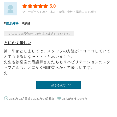
5.0
マリーゴールド287（本人・40代・女性・掲載口コミ2件）
整形外科
腰痛
この口コミは受診から5年以上経過しています。
とにかく優しい
第一印象としましては、スタッフの方達がニコニコしていて
とても明るいな〜・・・と思いました。
先生も診察室の看護師さんたちもリハビリテーションのスタ
ッフさんも、とにかく物腰柔らかくて優しいです。
先...
続きを読む
2021年02月受診 / 2021年08月投稿
21人が参考になった