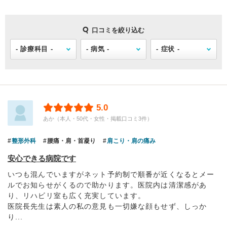
口コミを絞り込む
5.0
あか（本人・50代・女性・掲載口コミ3件）
整形外科
腰痛・肩・首凝り
肩こり・肩の痛み
安心できる病院です
いつも混んでいますがネット予約制で順番が近くなるとメー
ルでお知らせがくるので助かります。医院内は清潔感があ
り、リハビリ室も広く充実しています。
医院長先生は素人の私の意見も一切嫌な顔もせず、しっか
り...