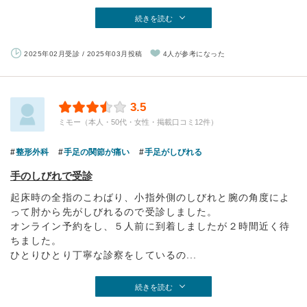
続きを読む
2025年02月受診 / 2025年03月投稿
4人が参考になった
3.5
ミモー（本人・50代・女性・掲載口コミ12件）
整形外科
手足の関節が痛い
手足がしびれる
手のしびれで受診
起床時の全指のこわばり、小指外側のしびれと腕の角度によ
って肘から先がしびれるので受診しました。
オンライン予約をし、５人前に到着しましたが２時間近く待
ちました。
ひとりひとり丁寧な診察をしているの...
続きを読む