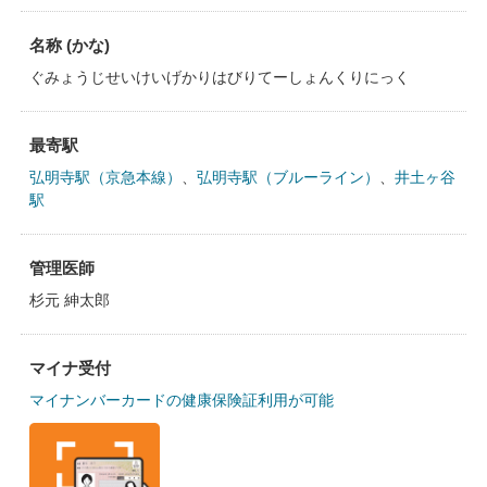
名称 (かな)
ぐみょうじせいけいげかりはびりてーしょんくりにっく
最寄駅
弘明寺駅（京急本線）
、
弘明寺駅（ブルーライン）
、
井土ヶ谷
駅
管理医師
杉元 紳太郎
マイナ受付
マイナンバーカードの健康保険証利用が可能