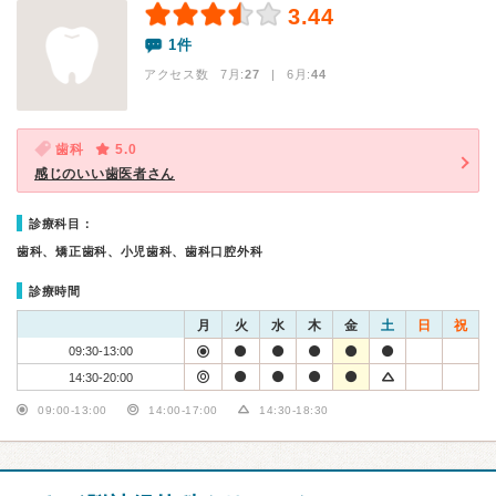
3.44
1件
アクセス数 7月:
27
| 6月:
44
歯科
5.0
感じのいい歯医者さん
診療科目：
歯科、矯正歯科、小児歯科、歯科口腔外科
診療時間
月
火
水
木
金
土
日
祝
09:30-13:00
14:30-20:00
09:00-13:00
14:00-17:00
14:30-18:30