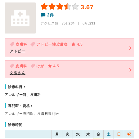
3.67
2件
アクセス数 7月:
234
| 6月:
231
皮膚科
アトピー性皮膚炎
4.5
アトピー
皮膚科
けが
4.5
女医さん
診療科目：
アレルギー科、皮膚科
専門医・資格：
アレルギー専門医、皮膚科専門医
診療時間
月
火
水
木
金
土
日
祝