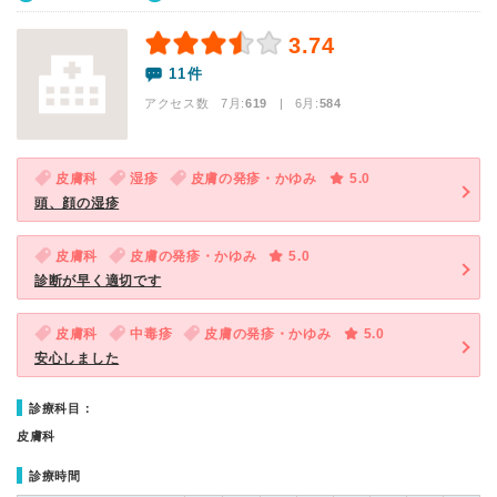
3.74
11件
アクセス数 7月:
619
| 6月:
584
皮膚科
湿疹
皮膚の発疹・かゆみ
5.0
頭、顔の湿疹
皮膚科
皮膚の発疹・かゆみ
5.0
診断が早く適切です
皮膚科
中毒疹
皮膚の発疹・かゆみ
5.0
安心しました
診療科目：
皮膚科
診療時間