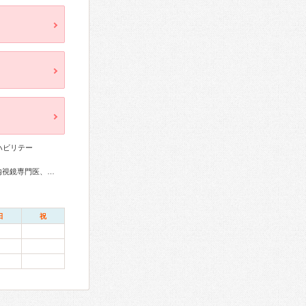
ハビリテー
糖尿病専門医、内分泌代謝科専門医、循環器専門医、消化器内視鏡専門医、整形外科専門医、脊椎内視鏡下手術技術認定医、脊椎脊髄外科専門医、乳腺専門医、麻酔科専門医、ペインクリニック専門医
日
祝