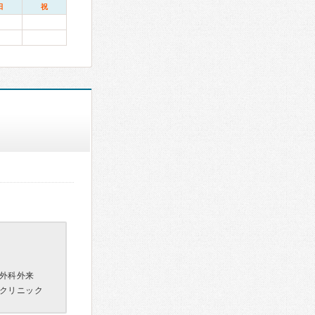
日
祝
外科外来
クリニック