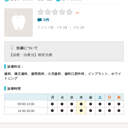
－
0件
アクセス数 7月:
19
| 6月:
10
虫歯について
【診療・治療法】
根管治療
診療科目：
歯科、矯正歯科、歯周病科、小児歯科、歯科口腔外科、インプラント、ホワイ
トニング
診療時間
月
火
水
木
金
土
日
祝
09:00-13:00
14:30-20:00