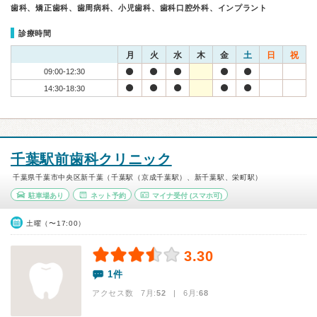
歯科、矯正歯科、歯周病科、小児歯科、歯科口腔外科、インプラント
診療時間
月
火
水
木
金
土
日
祝
09:00-12:30
14:30-18:30
千葉駅前歯科クリニック
千葉県千葉市中央区新千葉（千葉駅（京成千葉駅）、新千葉駅、栄町駅）
駐車場あり
ネット予約
マイナ受付
(スマホ可)
土曜（〜17:00）
3.30
1件
アクセス数 7月:
52
| 6月:
68