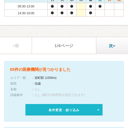
09:30-13:00
14:30-19:00
«前
1/4ページ
次»
65件の医療機関が見つかりました
エリア・駅
栄町駅 (1000m)
病気
虫歯
名称
なし
詳細条件
なし (曜日や時間帯を指定できます)
条件変更・絞り込み