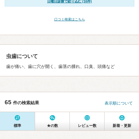
日曜日診療で絞り込む (16件)
口コミ検索はこちら
虫歯について
歯が痛い、歯に穴が開く、歯茎の腫れ、口臭、頭痛など
65
件の検索結果
表示順について
標準
★の数
レビュー数
新着・更新