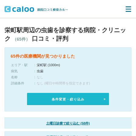
栄町駅周辺の虫歯を診察する病院・クリニッ
ク
口コミ・評判
（65件）
65件の医療機関が見つかりました
エリア・駅
栄町駅 (1000m)
病気
虫歯
名称
なし
詳細条件
なし (曜日や時間帯を指定できます)
条件変更・絞り込み
土曜日診療で絞り込む (58件)