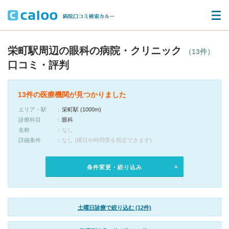
栄町駅周辺の眼科の病院・クリニック
（13件）
口コミ・評判
13件の医療機関が見つかりました
エリア・駅
栄町駅 (1000m)
診療科目
眼科
名称
なし
詳細条件
なし (曜日や時間帯を指定できます)
条件変更・絞り込み
土曜日診療で絞り込む (12件)