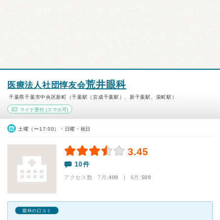
荒井眼科
医療法人社団惇友会
千葉県千葉市中央区新町（千葉駅（京成千葉駅）、新千葉駅、栄町駅）
マイナ受付
(スマホ可)
土曜（〜17:00）・日曜・祝日
3.45
10件
アクセス数 7月:
409
| 6月:
509
眼科の口コミ