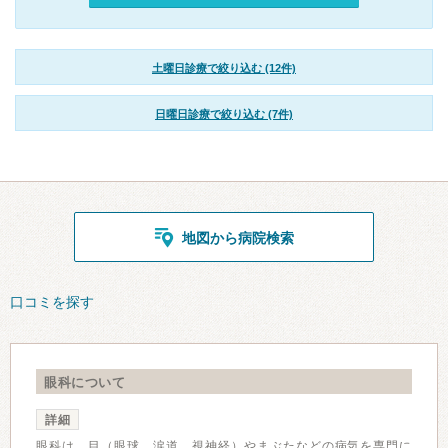
土曜日診療で絞り込む (12件)
日曜日診療で絞り込む (7件)
地図から病院検索
口コミを探す
眼科について
詳細
眼科は、目（眼球、涙道、視神経）やまぶたなどの病気を専門に