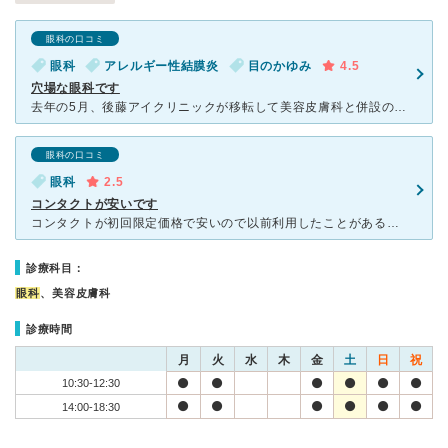
眼科の口コミ
眼科
アレルギー性結膜炎
目のかゆみ
4.5
穴場な眼科です
去年の5月、後藤アイクリニックが移転して美容皮膚科と併設の「千葉あおばクリニック」になりました。 コンタクトレンズ店のお隣りにあるので、平日は空いていて穴場です。 私はコンタクトレンズの処方以外に
眼科の口コミ
眼科
2.5
コンタクトが安いです
コンタクトが初回限定価格で安いので以前利用したことがあるのですが、5年以上前だったので、カルテを書き直しまた初回として扱ってもらい安く購入出来ました。常用コンタクトを売ってる店が少なくなってこちらにし
診療科目：
眼科
、美容皮膚科
診療時間
月
火
水
木
金
土
日
祝
10:30-12:30
14:00-18:30