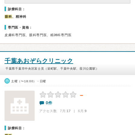
診療科目：
眼科
、精神科
専門医・資格：
皮膚科専門医、眼科専門医、精神科専門医
千葉あおぞらクリニック
千葉県千葉市中央区富士見（栄町駅、千葉中央駅、葭川公園駅）
土曜（〜18:00）・日曜
－
0件
アクセス数 7月:
17
| 6月:
9
診療科目：