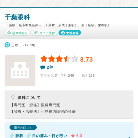
千葉眼科
千葉県千葉市中央区弁天（千葉駅（京成千葉駅）、新千葉駅、栄町駅）
駐車場あり
マイナ受付
女医在籍
土曜（〜12:30）
3.73
2件
アクセス数 7月:
249
| 6月:
235
眼科について
【専門医・資格】
眼科専門医
【診療・治療法】
小児視力障害の診療
眼科の口コミ
眼科
目の痛み・目が赤い
5.0