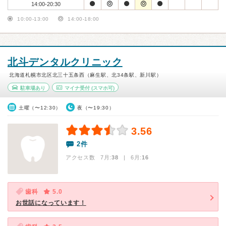
14:00-20:30
10:00-13:00
14:00-18:00
北斗デンタルクリニック
北海道札幌市北区北三十五条西（麻生駅、北34条駅、新川駅）
駐車場あり
マイナ受付
(スマホ可)
土曜（〜12:30）
夜（〜19:30）
3.56
2件
アクセス数 7月:
38
| 6月:
16
歯科
5.0
お世話になっています！