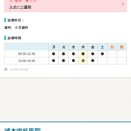
歯科
3.5
スポーツ歯科
診療科目：
歯科、小児歯科
診療時間
月
火
水
木
金
土
日
祝
09:30-12:30
14:00-19:30
14:00-19:00