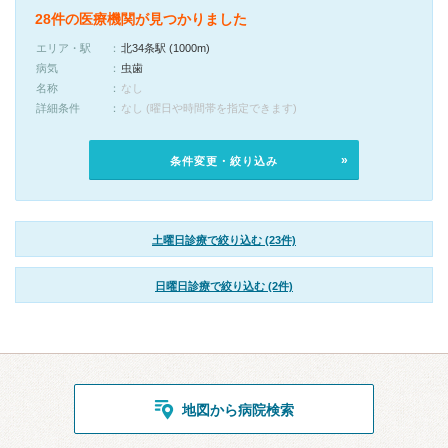
28件の医療機関が見つかりました
エリア・駅
北34条駅 (1000m)
病気
虫歯
名称
なし
詳細条件
なし (曜日や時間帯を指定できます)
条件変更・絞り込み
土曜日診療で絞り込む (23件)
日曜日診療で絞り込む (2件)
地図から病院検索