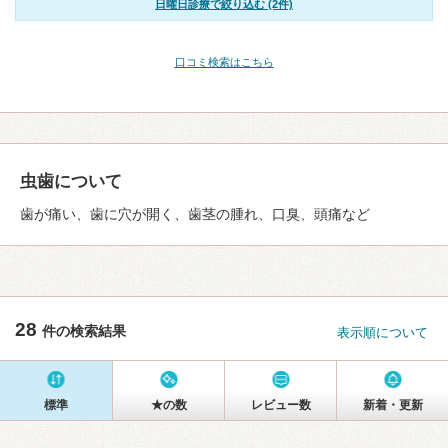
日曜日診療で絞り込む (2件)
口コミ検索はこちら
虫歯について
歯が痛い、歯に穴が開く、歯茎の腫れ、口臭、頭痛など
28
件の検索結果
表示順について
標準
★の数
レビュー数
新着・更新