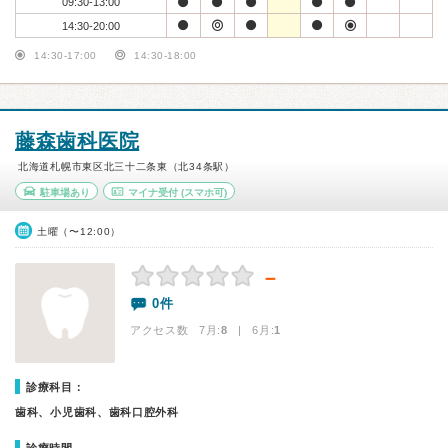
09:30-13:00
14:30-20:00
14:30-17:00
14:30-18:00
藤森歯科医院
北海道札幌市東区北三十二条東（北34条駅）
駐車場あり
マイナ受付
(スマホ可)
土曜（〜12:00）
－
0件
アクセス数 7月:
8
| 6月:
1
診療科目：
歯科、小児歯科、歯科口腔外科