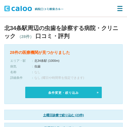
北34条駅周辺の虫歯を診察する病院・クリニ
ック
口コミ・評判
（28件）
28件の医療機関が見つかりました
エリア・駅
北34条駅 (1000m)
病気
虫歯
名称
なし
詳細条件
なし (曜日や時間帯を指定できます)
条件変更・絞り込み
土曜日診療で絞り込む (23件)