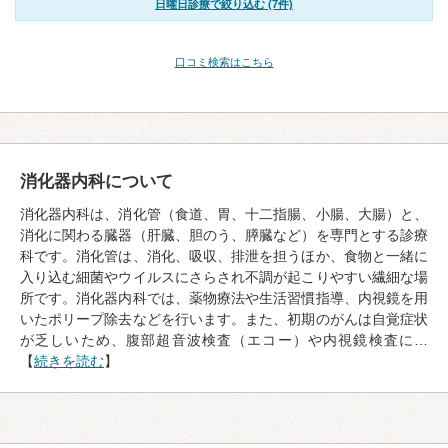
日曜日診療で絞り込む (7件)
口コミ検索はこちら
消化器内科について
消化器内科は、消化管（食道、胃、十二指腸、小腸、大腸）と、
消化に関わる臓器（肝臓、胆のう、膵臓など）を専門とする診療
科です。消化管は、消化、吸収、排泄を担うほか、食物と一緒に
入り込む細菌やウイルスにさらされ不調が起こりやすい繊細な場
所です。消化器内科では、薬物療法や生活習慣指導、内視鏡を用
いたポリープ除去などを行います。また、初期のがんは自覚症状
が乏しいため、腹部超音波検査（エコー）や内視鏡検査に…
【
続きを読む
】