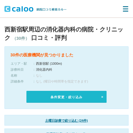
西新宿駅周辺の消化器内科の病院・クリニッ
ク
口コミ・評判
（30件）
30件の医療機関が見つかりました
エリア・駅
西新宿駅 (1000m)
診療科目
消化器内科
名称
なし
詳細条件
なし (曜日や時間帯を指定できます)
条件変更・絞り込み
土曜日診療で絞り込む (24件)