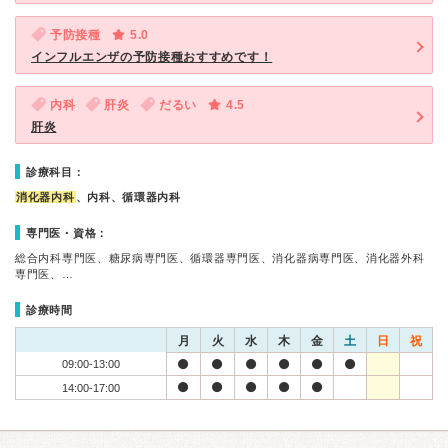
予防接種
5.0
インフルエンザの予防接種おすすめです！
内科
肝炎
だるい
4.5
肝炎
診療科目：
消化器内科
、内科、循環器内科
専門医・資格：
総合内科専門医、糖尿病専門医、循環器専門医、消化器病専門医、消化器外科
専門医、…
診療時間
月
火
水
木
金
土
日
祝
09:00-13:00
14:00-17:00