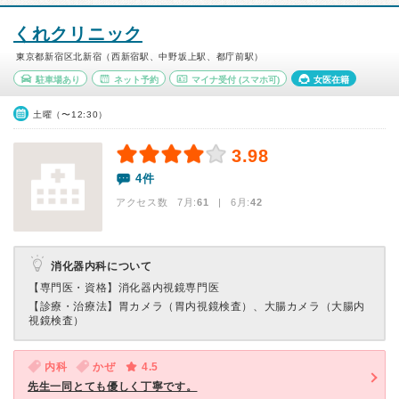
くれクリニック
東京都新宿区北新宿（西新宿駅、中野坂上駅、都庁前駅）
駐車場あり
ネット予約
マイナ受付
(スマホ可)
女医在籍
土曜（〜12:30）
3.98
4件
アクセス数 7月:
61
| 6月:
42
消化器内科について
【専門医・資格】
消化器内視鏡専門医
【診療・治療法】
胃カメラ（胃内視鏡検査）、大腸カメラ（大腸内
視鏡検査）
内科
かぜ
4.5
先生一同とても優しく丁寧です。