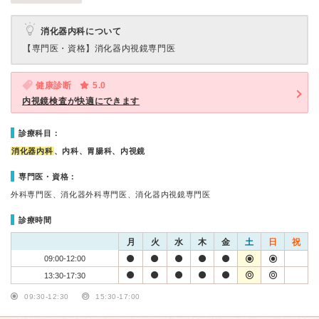
消化器内科について
【専門医・資格】
消化器内視鏡専門医
健康診断
5.0
内視鏡検査が快適にできます
診療科目：
消化器内科
、内科、胃腸科、内視鏡
専門医・資格：
外科専門医、消化器外科専門医、消化器内視鏡専門医
診療時間
月
火
水
木
金
土
日
祝
09:00-12:00
13:30-17:30
09:30-12:30
15:30-17:00