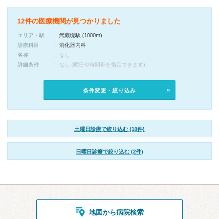
12件の医療機関が見つかりました
エリア・駅
武蔵境駅 (1000m)
診療科目
消化器内科
名称
なし
詳細条件
なし (曜日や時間帯を指定できます)
条件変更・絞り込み
土曜日診療で絞り込む (10件)
日曜日診療で絞り込む (2件)
地図から病院検索