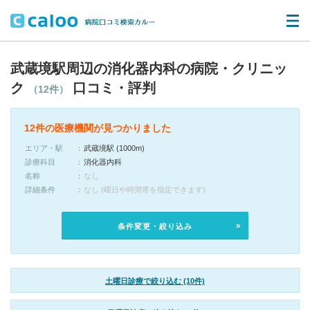
武蔵境駅周辺の消化器内科の病院・クリニッ
ク
口コミ・評判
（12件）
12件の医療機関が見つかりました
エリア・駅
武蔵境駅 (1000m)
診療科目
消化器内科
名称
なし
詳細条件
なし (曜日や時間帯を指定できます)
条件変更・絞り込み
土曜日診療で絞り込む (10件)