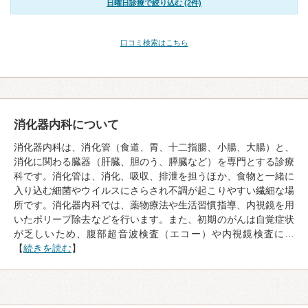
日曜日診療で絞り込む (2件)
口コミ検索はこちら
消化器内科について
消化器内科は、消化管（食道、胃、十二指腸、小腸、大腸）と、
消化に関わる臓器（肝臓、胆のう、膵臓など）を専門とする診療
科です。消化管は、消化、吸収、排泄を担うほか、食物と一緒に
入り込む細菌やウイルスにさらされ不調が起こりやすい繊細な場
所です。消化器内科では、薬物療法や生活習慣指導、内視鏡を用
いたポリープ除去などを行います。また、初期のがんは自覚症状
が乏しいため、腹部超音波検査（エコー）や内視鏡検査に…
【
続きを読む
】