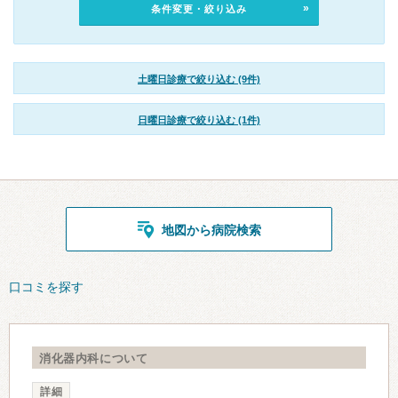
条件変更・絞り込み
土曜日診療で絞り込む (9件)
日曜日診療で絞り込む (1件)
地図から病院検索
口コミを探す
消化器内科について
詳細