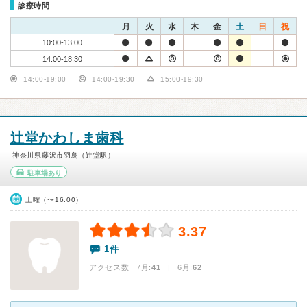
診療時間
月
火
水
木
金
土
日
祝
10:00-13:00
14:00-18:30
14:00-19:00
14:00-19:30
15:00-19:30
辻堂かわしま歯科
神奈川県藤沢市羽鳥（辻堂駅）
駐車場あり
土曜（〜16:00）
3.37
1件
アクセス数 7月:
41
| 6月:
62