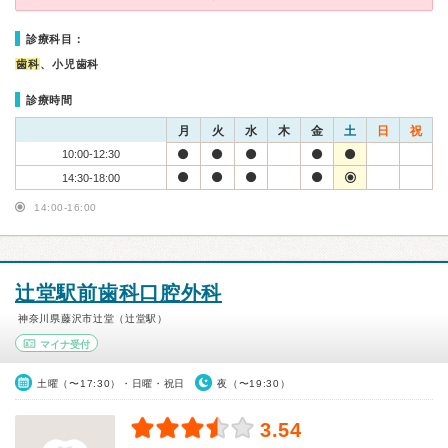
診療科目：
歯科
、小児歯科
診療時間
月
火
水
木
金
土
日
祝
10:00-12:30
14:30-18:00
14:00-16:00
辻堂駅前歯科口腔外科
神奈川県藤沢市辻堂（辻堂駅）
マイナ受付
土曜（〜17:30）・日曜・祝日
夜（〜19:30）
3.54