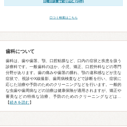
日曜日診療で絞り込む (14件)
口コミ検索はこちら
歯科について
歯科は、歯や歯茎、顎、口腔粘膜など、口内の症状と疾患を扱う
診療科です。一般歯科のほか、小児、矯正、口腔外科などの専門
分野があります。歯の痛みや歯茎の腫れ、顎の違和感などが主な
症状で、視診やX線撮影、歯周病検査などで診断を行い、症状に
応じた治療や予防のためのクリーニングなどを行います。一般的
な虫歯や歯周病などの治療は健康保険が適用されますが、矯正や
審美などの特殊な治療、予防のためのクリーニングなどは…
【
続きを読む
】