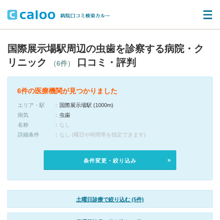
国際展示場駅周辺の虫歯を診察する病院・ク
リニック
口コミ・評判
（6件）
6件の医療機関が見つかりました
エリア・駅
国際展示場駅 (1000m)
病気
虫歯
名称
なし
詳細条件
なし (曜日や時間帯を指定できます)
条件変更・絞り込み
土曜日診療で絞り込む (5件)