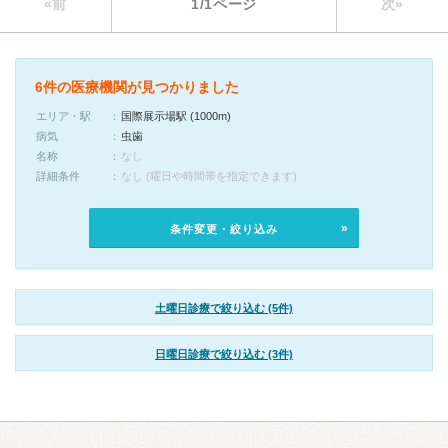
«前
1/1ページ
次»
6件の医療機関が見つかりました
エリア・駅
国際展示場駅 (1000m)
病気
虫歯
名称
なし
詳細条件
なし (曜日や時間帯を指定できます)
条件変更・絞り込み
土曜日診療で絞り込む (5件)
日曜日診療で絞り込む (3件)