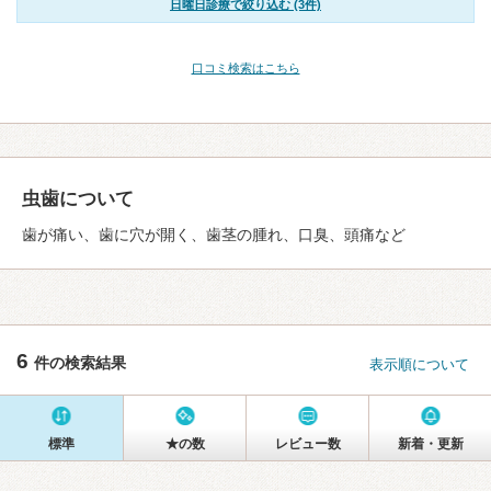
日曜日診療で絞り込む (3件)
口コミ検索はこちら
虫歯について
歯が痛い、歯に穴が開く、歯茎の腫れ、口臭、頭痛など
6
件の検索結果
表示順について
標準
★の数
レビュー数
新着・更新