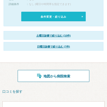
詳細条件
なし (曜日や時間帯を指定できます)
条件変更・絞り込み
土曜日診療で絞り込む (10件)
日曜日診療で絞り込む (7件)
地図から病院検索
口コミを探す