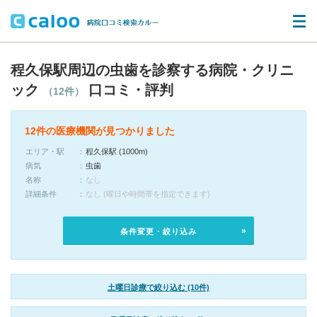
程久保駅周辺の虫歯を診察する病院・クリニ
ック
口コミ・評判
（12件）
12件の医療機関が見つかりました
エリア・駅
程久保駅 (1000m)
病気
虫歯
名称
なし
詳細条件
なし (曜日や時間帯を指定できます)
条件変更・絞り込み
土曜日診療で絞り込む (10件)