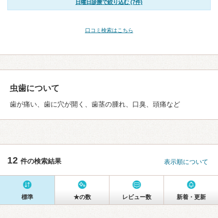
日曜日診療で絞り込む (7件)
口コミ検索はこちら
虫歯について
歯が痛い、歯に穴が開く、歯茎の腫れ、口臭、頭痛など
12
件の検索結果
表示順について
標準
★の数
レビュー数
新着・更新