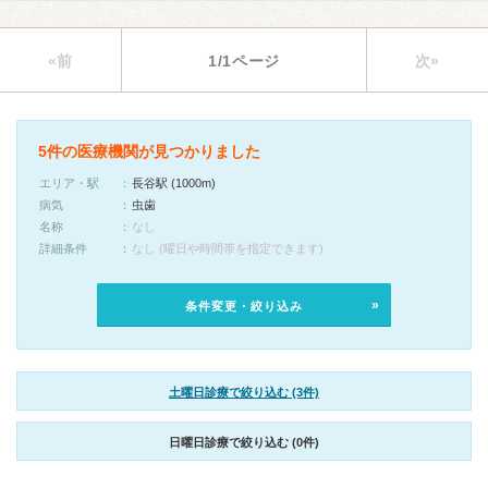
«前
1/1ページ
次»
5件の医療機関が見つかりました
エリア・駅
長谷駅 (1000m)
病気
虫歯
名称
なし
詳細条件
なし (曜日や時間帯を指定できます)
条件変更・絞り込み
土曜日診療で絞り込む (3件)
日曜日診療で絞り込む (0件)