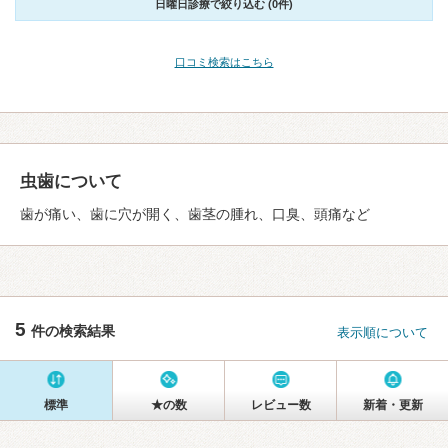
日曜日診療で絞り込む (0件)
口コミ検索はこちら
虫歯について
歯が痛い、歯に穴が開く、歯茎の腫れ、口臭、頭痛など
5
件の検索結果
表示順について
標準
★の数
レビュー数
新着・更新