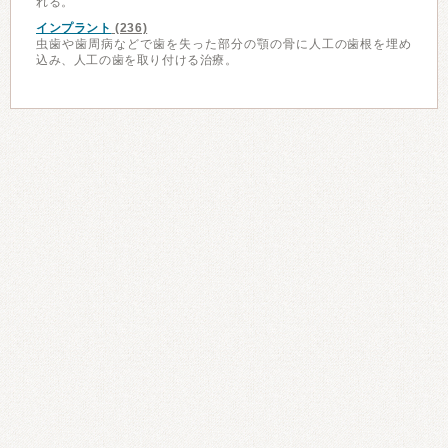
れる。
インプラント
(236)
虫歯や歯周病などで歯を失った部分の顎の骨に人工の歯根を埋め
込み、人工の歯を取り付ける治療。