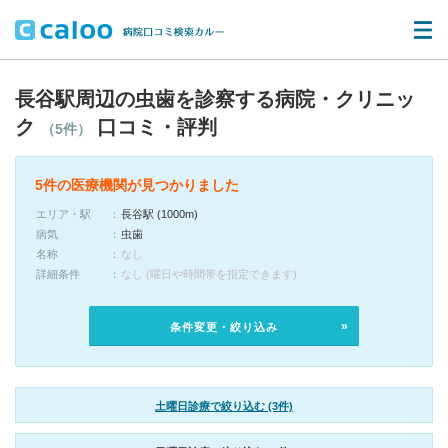
長谷駅周辺の虫歯を診察する病院・クリニッ
ク
口コミ・評判
（5件）
5件の医療機関が見つかりました
エリア・駅
長谷駅 (1000m)
病気
虫歯
名称
なし
詳細条件
なし (曜日や時間帯を指定できます)
条件変更・絞り込み
土曜日診療で絞り込む (3件)