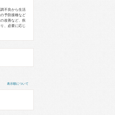
体調不良から生活
症の予防接種など
慣の改善など、疾
あり、必要に応じ
表示順について