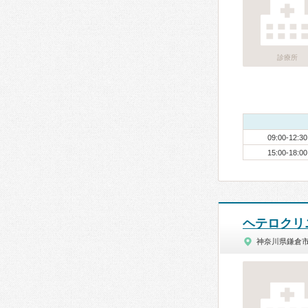
診療所
09:00-12:30
15:00-18:00
ヘテロクリ
神奈川県鎌倉