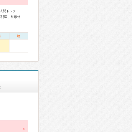
人間ドック
リウマチ専門医、糖尿病専門医、循環器専門医、脳神経外科専門医、整形外科専門医、脊椎脊髄外科専門医、皮膚科専門医、麻酔科専門医、超音波専門医
日
祝
)