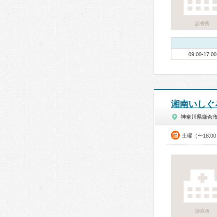
診療所
09:00-17:00
湘南いしぐ
神奈川県鎌倉
土曜（〜18:0
診療所