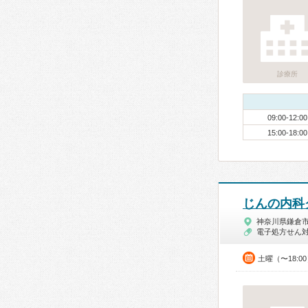
診療所
09:00-12:00
15:00-18:00
じんの内科
神奈川県鎌倉
電子処方せん
土曜（〜18:0