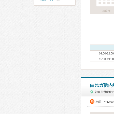
診療所
09:00-12:00
15:00-19:00
由比ガ浜内
神奈川県鎌倉
土曜（〜12:0