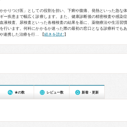
て
かかりつけ医」としての役割を担い、下痢や腹痛、発熱といった急な
ギー疾患まで幅広く診療します。また、健康診断後の精密検査や感染
血液検査、尿検査といった各種検査の結果を基に、薬物療法や生活習
を行います。何科にかかるか迷った際の最初の窓口となる診療科でも
や連携した治療を行… 【
続きを読む
】
★の数
レビュー数
新着・更新