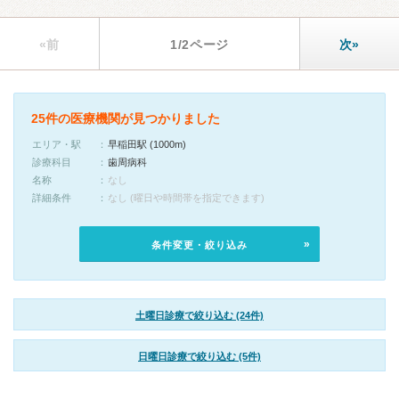
«前
1/2ページ
次»
25件の医療機関が見つかりました
エリア・駅
早稲田駅 (1000m)
診療科目
歯周病科
名称
なし
詳細条件
なし (曜日や時間帯を指定できます)
条件変更・絞り込み
土曜日診療で絞り込む (24件)
日曜日診療で絞り込む (5件)