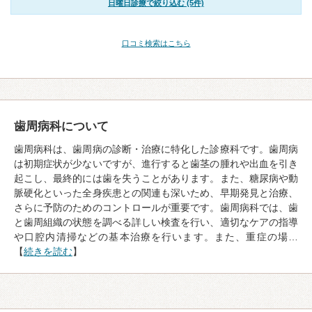
日曜日診療で絞り込む (5件)
口コミ検索はこちら
歯周病科について
歯周病科は、歯周病の診断・治療に特化した診療科です。歯周病
は初期症状が少ないですが、進行すると歯茎の腫れや出血を引き
起こし、最終的には歯を失うことがあります。また、糖尿病や動
脈硬化といった全身疾患との関連も深いため、早期発見と治療、
さらに予防のためのコントロールが重要です。歯周病科では、歯
と歯周組織の状態を調べる詳しい検査を行い、適切なケアの指導
や口腔内清掃などの基本治療を行います。また、重症の場…
【
続きを読む
】