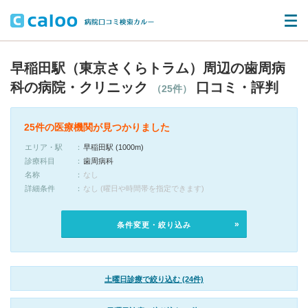
早稲田駅（東京さくらトラム）周辺の歯周病
科の病院・クリニック
口コミ・評判
（25件）
25件の医療機関が見つかりました
エリア・駅
早稲田駅 (1000m)
診療科目
歯周病科
名称
なし
詳細条件
なし (曜日や時間帯を指定できます)
条件変更・絞り込み
土曜日診療で絞り込む (24件)