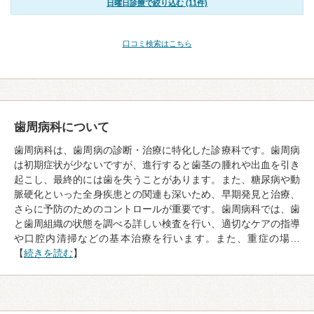
日曜日診療で絞り込む (11件)
口コミ検索はこちら
歯周病科について
歯周病科は、歯周病の診断・治療に特化した診療科です。歯周病
は初期症状が少ないですが、進行すると歯茎の腫れや出血を引き
起こし、最終的には歯を失うことがあります。また、糖尿病や動
脈硬化といった全身疾患との関連も深いため、早期発見と治療、
さらに予防のためのコントロールが重要です。歯周病科では、歯
と歯周組織の状態を調べる詳しい検査を行い、適切なケアの指導
や口腔内清掃などの基本治療を行います。また、重症の場…
【
続きを読む
】