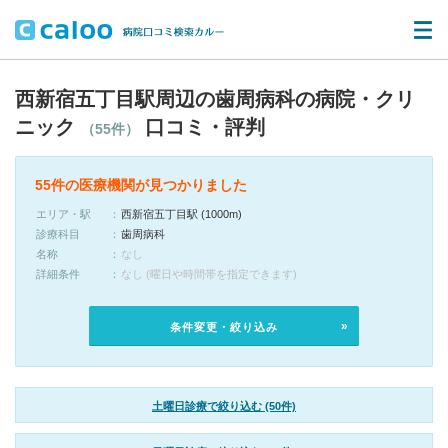
西新宿五丁目駅周辺の歯周病科の病院・クリ
ニック
口コミ・評判
（55件）
55件の医療機関が見つかりました
エリア・駅
西新宿五丁目駅 (1000m)
診療科目
歯周病科
名称
なし
詳細条件
なし (曜日や時間帯を指定できます)
条件変更・絞り込み
土曜日診療で絞り込む (50件)