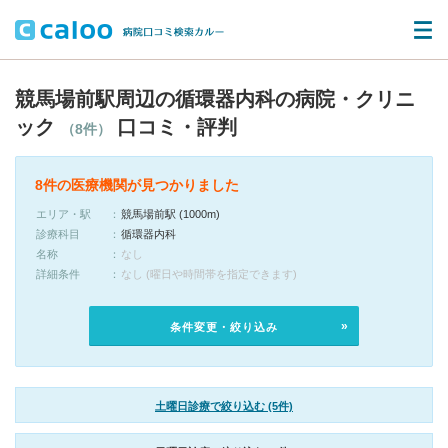
競馬場前駅周辺の循環器内科の病院・クリニ
ック
口コミ・評判
（8件）
8件の医療機関が見つかりました
エリア・駅
競馬場前駅 (1000m)
診療科目
循環器内科
名称
なし
詳細条件
なし (曜日や時間帯を指定できます)
条件変更・絞り込み
土曜日診療で絞り込む (5件)