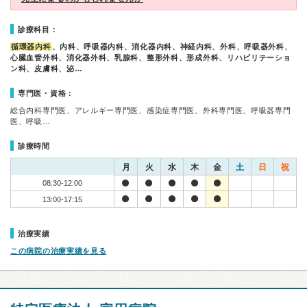
診療科目：
循環器内科
、内科、呼吸器内科、消化器内科、神経内科、外科、呼吸器外科、
心臓血管外科、消化器外科、乳腺科、整形外科、形成外科、リハビリテーショ
ン科、皮膚科、泌…
専門医・資格：
総合内科専門医、アレルギー専門医、感染症専門医、外科専門医、呼吸器専門
医、呼吸…
診療時間
月
火
水
木
金
土
日
祝
08:30-12:00
13:00-17:15
治療実績
この病院の治療実績を見る