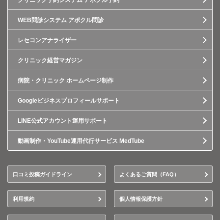
クリニック予約システム アポクル予約
WEB問診システム アポクル問診
レセコンアナライザー
クリニック経営マガジン
病院・クリニック ホームページ制作
Googleビジネスプロフィールサポート
LINE公式アカウント運用サポート
動画制作・YouTube運用代行サービス MedTube
口コミ投稿ガイドライン
よくあるご質問（FAQ）
利用規約
個人情報保護方針