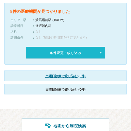
8件の医療機関が見つかりました
エリア・駅
競馬場前駅 (1000m)
診療科目
循環器内科
名称
なし
詳細条件
なし (曜日や時間帯を指定できます)
条件変更・絞り込み
土曜日診療で絞り込む (5件)
日曜日診療で絞り込む (0件)
地図から病院検索