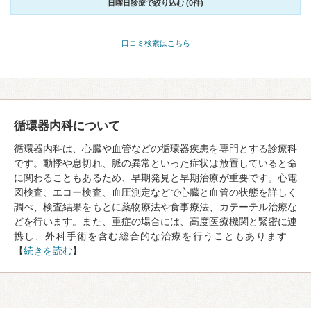
日曜日診療で絞り込む (0件)
口コミ検索はこちら
循環器内科について
循環器内科は、心臓や血管などの循環器疾患を専門とする診療科
です。動悸や息切れ、脈の異常といった症状は放置していると命
に関わることもあるため、早期発見と早期治療が重要です。心電
図検査、エコー検査、血圧測定などで心臓と血管の状態を詳しく
調べ、検査結果をもとに薬物療法や食事療法、カテーテル治療な
どを行います。また、重症の場合には、高度医療機関と緊密に連
携し、外科手術を含む総合的な治療を行うこともあります…
【
続きを読む
】