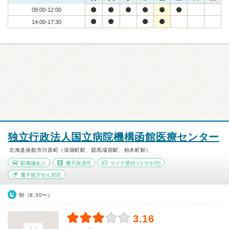
09:00-12:00
14:00-17:30
独立行政法人国立病院機構函館医療センター
北海道函館市川原町（深堀町駅、競馬場前駅、柏木町駅）
駐車場あり
電子決済可
マイナ受付
(スマホ可)
電子処方せん対応
朝（8:30〜）
3.16