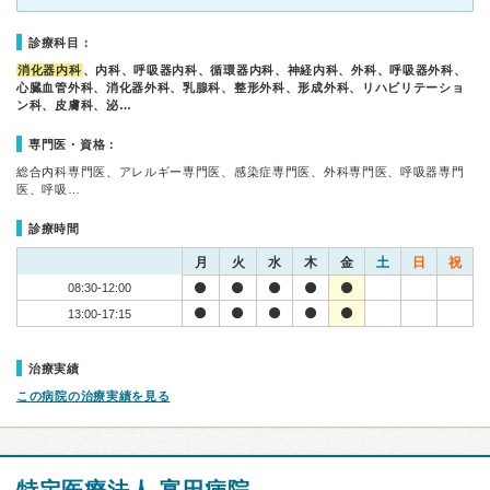
診療科目：
消化器内科
、内科、呼吸器内科、循環器内科、神経内科、外科、呼吸器外科、
心臓血管外科、消化器外科、乳腺科、整形外科、形成外科、リハビリテーショ
ン科、皮膚科、泌…
専門医・資格：
総合内科専門医、アレルギー専門医、感染症専門医、外科専門医、呼吸器専門
医、呼吸…
診療時間
月
火
水
木
金
土
日
祝
08:30-12:00
13:00-17:15
治療実績
この病院の治療実績を見る