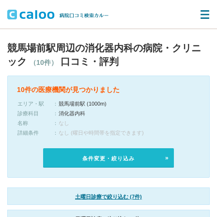
競馬場前駅周辺の消化器内科の病院・クリニ
ック
口コミ・評判
（10件）
10件の医療機関が見つかりました
エリア・駅
競馬場前駅 (1000m)
診療科目
消化器内科
名称
なし
詳細条件
なし (曜日や時間帯を指定できます)
条件変更・絞り込み
土曜日診療で絞り込む (7件)