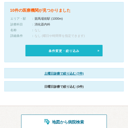
10件の医療機関が見つかりました
エリア・駅
競馬場前駅 (1000m)
診療科目
消化器内科
名称
なし
詳細条件
なし (曜日や時間帯を指定できます)
条件変更・絞り込み
土曜日診療で絞り込む (7件)
日曜日診療で絞り込む (0件)
地図から病院検索