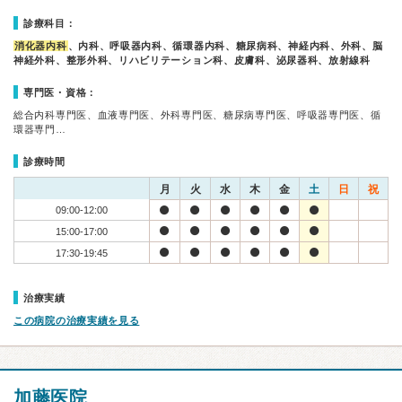
診療科目：
消化器内科
、内科、呼吸器内科、循環器内科、糖尿病科、神経内科、外科、脳
神経外科、整形外科、リハビリテーション科、皮膚科、泌尿器科、放射線科
専門医・資格：
総合内科専門医、血液専門医、外科専門医、糖尿病専門医、呼吸器専門医、循
環器専門…
診療時間
月
火
水
木
金
土
日
祝
09:00-12:00
15:00-17:00
17:30-19:45
治療実績
この病院の治療実績を見る
加藤医院