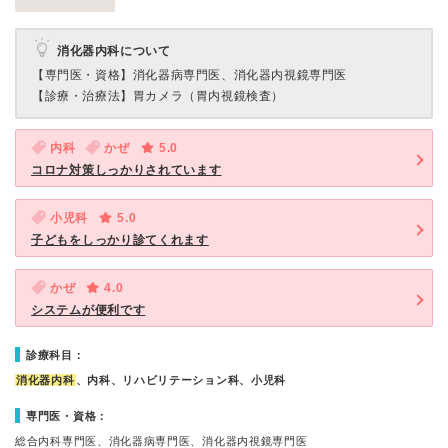
消化器内科について
【専門医・資格】
消化器病専門医、消化器内視鏡専門医
【診療・治療法】
胃カメラ（胃内視鏡検査）
内科
かぜ
5.0
コロナ対策しっかりされています
小児科
5.0
子どもをしっかり診てくれます
かぜ
4.0
システムが便利です
診療科目：
消化器内科
、内科、リハビリテーション科、小児科
専門医・資格：
総合内科専門医、消化器病専門医、消化器内視鏡専門医