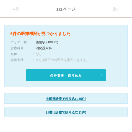
«前
1/1ページ
次»
6件の医療機関が見つかりました
エリア・駅
西尾駅 (1000m)
診療科目
消化器内科
名称
なし
詳細条件
なし (曜日や時間帯を指定できます)
条件変更・絞り込み
土曜日診療で絞り込む (6件)
日曜日診療で絞り込む (1件)