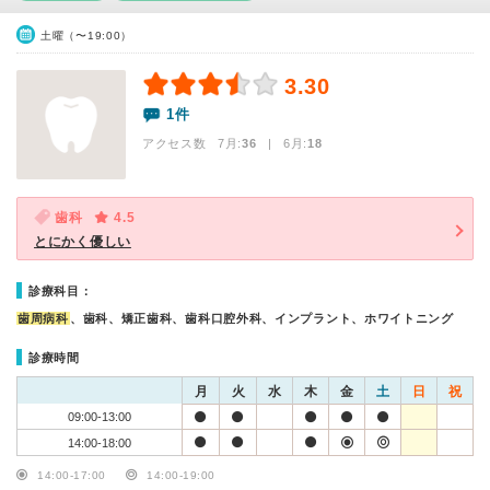
土曜（〜19:00）
3.30
1件
アクセス数 7月:
36
| 6月:
18
歯科
4.5
とにかく優しい
診療科目：
歯周病科
、歯科、矯正歯科、歯科口腔外科、インプラント、ホワイトニング
診療時間
月
火
水
木
金
土
日
祝
09:00-13:00
14:00-18:00
14:00-17:00
14:00-19:00