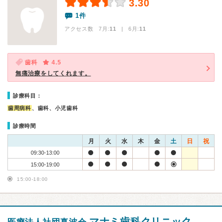
3.30
1件
アクセス数 7月:
11
| 6月:
11
歯科
4.5
無痛治療をしてくれます。
診療科目：
歯周病科
、歯科、小児歯科
診療時間
月
火
水
木
金
土
日
祝
09:30-13:00
15:00-19:00
15:00-18:00
マナミ歯科クリニック