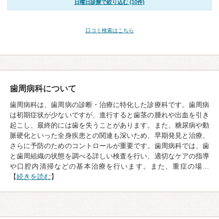
日曜日診療で絞り込む (10件)
口コミ検索はこちら
歯周病科について
歯周病科は、歯周病の診断・治療に特化した診療科です。歯周病
は初期症状が少ないですが、進行すると歯茎の腫れや出血を引き
起こし、最終的には歯を失うことがあります。また、糖尿病や動
脈硬化といった全身疾患との関連も深いため、早期発見と治療、
さらに予防のためのコントロールが重要です。歯周病科では、歯
と歯周組織の状態を調べる詳しい検査を行い、適切なケアの指導
や口腔内清掃などの基本治療を行います。また、重症の場…
【
続きを読む
】