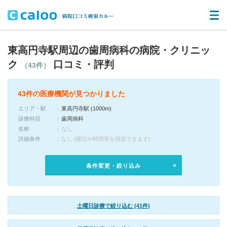
東高円寺駅周辺の歯周病科の病院・クリニッ
ク
口コミ・評判
（43件）
43件の医療機関が見つかりました
エリア・駅
東高円寺駅 (1000m)
診療科目
歯周病科
名称
なし
詳細条件
なし (曜日や時間帯を指定できます)
条件変更・絞り込み
土曜日診療で絞り込む (41件)