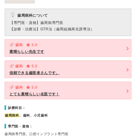
歯周病科について
【専門医・資格】
歯周病専門医
【診療・治療法】
GTR法（歯周組織再生誘導法）
歯科
5.0
素晴らしい先生です
歯科
5.0
信頼できる歯医者さんです。
歯科
5.0
とても素晴らしい名医です！
診療科目：
歯周病科
、歯科、小児歯科
専門医・資格：
歯周病専門医、口腔インプラント専門医