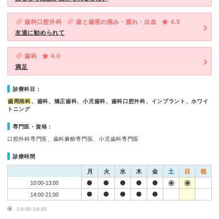
歯科口腔外科
歯と歯茎の痛み・腫れ・出血
4.5
友達に勧められて
歯科
4.0
満足
診療科目：
歯周病科
、歯科、矯正歯科、小児歯科、歯科口腔外科、インプラント、ホワイ
トニング
専門医・資格：
口腔外科専門医、歯科麻酔専門医、小児歯科専門医
診療時間
月
火
水
木
金
土
日
祝
10:00-13:00
14:00-21:00
10:00-19:00