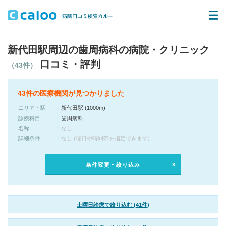
新代田駅周辺の歯周病科の病院・クリニック
口コミ・評判
（43件）
43件の医療機関が見つかりました
エリア・駅
新代田駅 (1000m)
診療科目
歯周病科
名称
なし
詳細条件
なし (曜日や時間帯を指定できます)
条件変更・絞り込み
土曜日診療で絞り込む (41件)