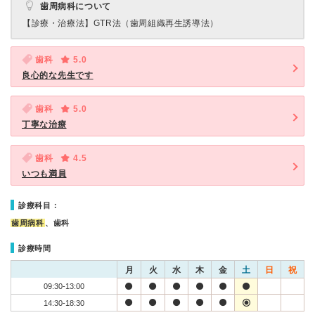
歯周病科について
【診療・治療法】
GTR法（歯周組織再生誘導法）
歯科
5.0
良心的な先生です
歯科
5.0
丁寧な治療
歯科
4.5
いつも満員
診療科目：
歯周病科
、歯科
診療時間
月
火
水
木
金
土
日
祝
09:30-13:00
14:30-18:30