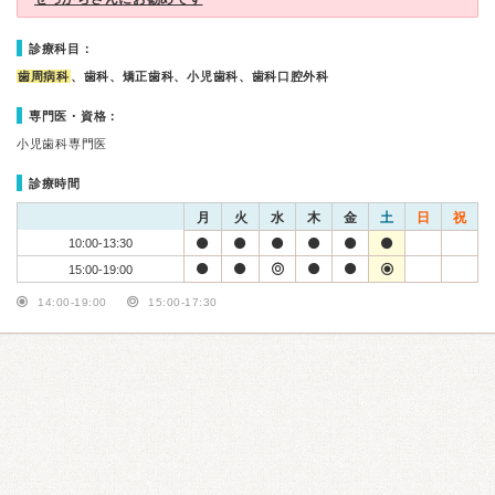
診療科目：
歯周病科
、歯科、矯正歯科、小児歯科、歯科口腔外科
専門医・資格：
小児歯科専門医
診療時間
月
火
水
木
金
土
日
祝
10:00-13:30
15:00-19:00
14:00-19:00
15:00-17:30