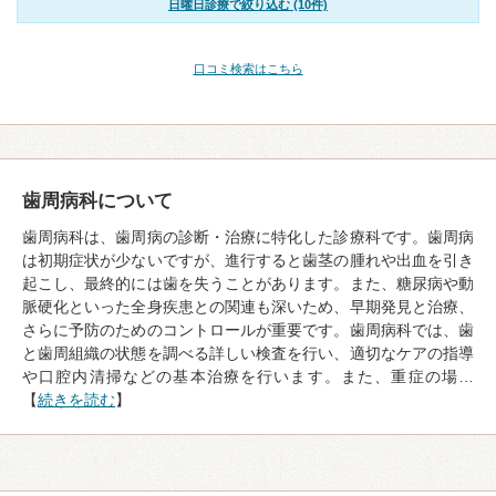
日曜日診療で絞り込む (10件)
口コミ検索はこちら
歯周病科について
歯周病科は、歯周病の診断・治療に特化した診療科です。歯周病
は初期症状が少ないですが、進行すると歯茎の腫れや出血を引き
起こし、最終的には歯を失うことがあります。また、糖尿病や動
脈硬化といった全身疾患との関連も深いため、早期発見と治療、
さらに予防のためのコントロールが重要です。歯周病科では、歯
と歯周組織の状態を調べる詳しい検査を行い、適切なケアの指導
や口腔内清掃などの基本治療を行います。また、重症の場…
【
続きを読む
】