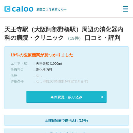
天王寺駅（大阪阿部野橋駅）周辺の消化器内
科の病院・クリニック
口コミ・評判
（19件）
19件の医療機関が見つかりました
エリア・駅
天王寺駅 (1000m)
診療科目
消化器内科
名称
なし
詳細条件
なし (曜日や時間帯を指定できます)
条件変更・絞り込み
土曜日診療で絞り込む (17件)