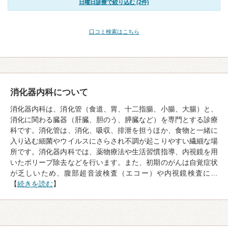
日曜日診療で絞り込む (2件)
口コミ検索はこちら
消化器内科について
消化器内科は、消化管（食道、胃、十二指腸、小腸、大腸）と、
消化に関わる臓器（肝臓、胆のう、膵臓など）を専門とする診療
科です。消化管は、消化、吸収、排泄を担うほか、食物と一緒に
入り込む細菌やウイルスにさらされ不調が起こりやすい繊細な場
所です。消化器内科では、薬物療法や生活習慣指導、内視鏡を用
いたポリープ除去などを行います。また、初期のがんは自覚症状
が乏しいため、腹部超音波検査（エコー）や内視鏡検査に…
【
続きを読む
】