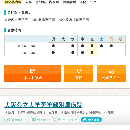
消化器内科
、内科、肛門科、内視鏡、健康診断、人間ドック
専門医・資格：
総合内科専門医、消化器病専門医、消化器内視鏡専門医
診療時間
月
火
水
木
金
土
日
祝
09:00-12:00
15:00-18:30
ネット予約
電話
公式サイト
大阪公立大学医学部附属病院
大阪府大阪市阿倍野区旭町（天王寺駅（大阪阿部野橋駅）、阿倍野駅、今池駅）
駐車場あり
電子決済可
マイナ受付
女医在籍