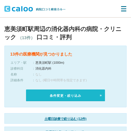
恵美須町駅周辺の消化器内科の病院・クリニ
ック
口コミ・評判
（13件）
13件の医療機関が見つかりました
エリア・駅
恵美須町駅 (1000m)
診療科目
消化器内科
名称
なし
詳細条件
なし (曜日や時間帯を指定できます)
条件変更・絞り込み
土曜日診療で絞り込む (12件)