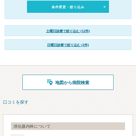
条件変更・絞り込み
土曜日診療で絞り込む (12件)
日曜日診療で絞り込む (2件)
地図から病院検索
口コミを探す
消化器内科について