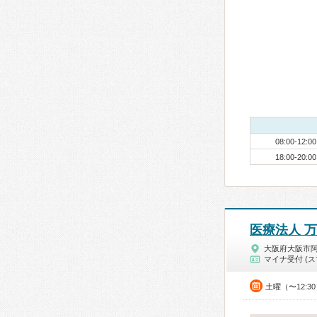
08:00-12:00
18:00-20:00
医療法人 
大阪府大阪市
マイナ受付 (ス
土曜（〜12:3