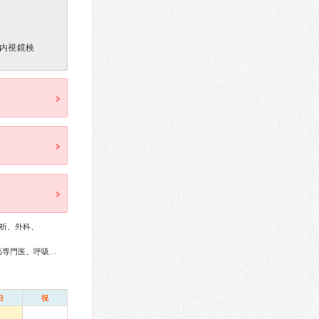
内視鏡検
析、外科、
総合内科専門医、アレルギー専門医、リウマチ専門医、糖尿病専門医、呼吸器専門医、循環器専門医、消化器病専門医、消化器外科専門医、消化器内視鏡専門医、泌尿器科専門医、腎臓専門医、透析専門医、整形外科専門医、皮膚科専門医、がん治療認定医
日
祝