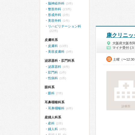
脳神経外科
(3件)
整形外科
(15件)
形成外科
(2件)
美容外科
(1件)
リハビリテーション科
(22件)
康クリニッ
皮膚科系
大阪府大阪市
皮膚科
(13件)
マイナ受付 (ス
美容皮膚科
(3件)
土曜（〜12:3
泌尿器科・肛門科系
泌尿器科
(4件)
肛門科
(1件)
性病科
(1件)
眼科系
眼科
(7件)
耳鼻咽喉科系
診療所
耳鼻咽喉科
(4件)
産婦人科系
産科
(2件)
婦人科
(4件)
産婦人科
(0)