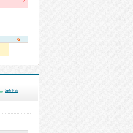
日
祝
治療実績