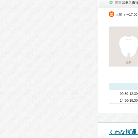
三重県桑名市
土曜（〜17:0
歯科
09:30-12:30
14:30-18:30
くわな桜通