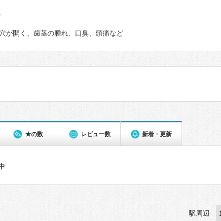
て
穴が開く、歯茎の腫れ、口臭、頭痛など
★の数
レビュー数
新着・更新
件中
駅周辺