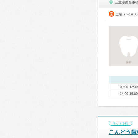
三重県桑名市
土曜（〜14:0
歯科
09:00-12:30
14:00-19:00
ネット予約
こんどう歯