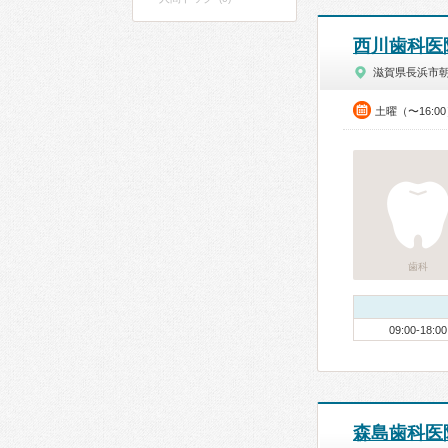
西川歯科医
滋賀県長浜市
土曜（〜16:0
歯科
09:00-18:00
森島歯科医