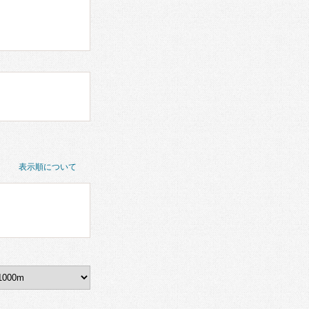
表示順について