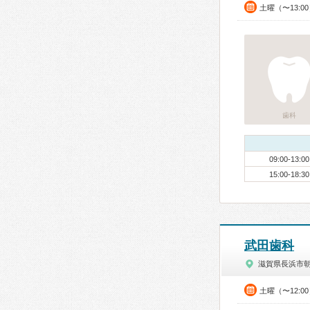
土曜（〜13:0
歯科
09:00-13:00
15:00-18:30
武田歯科
滋賀県長浜市
土曜（〜12:0