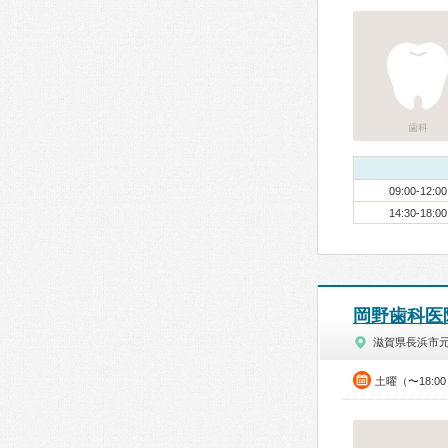
歯科
09:00-12:00
14:30-18:00
岡野歯科医
滋賀県長浜市
土曜（〜18:0