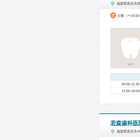
滋賀県長浜市
土曜（〜15:0
歯科
09:00-11:30
13:00-18:00
若森歯科医
滋賀県長浜市