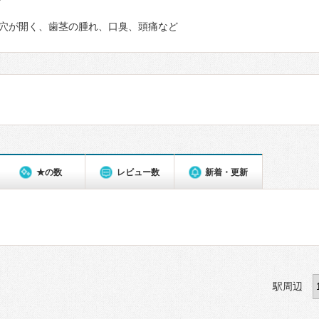
て
穴が開く、歯茎の腫れ、口臭、頭痛など
★の数
レビュー数
新着・更新
駅周辺