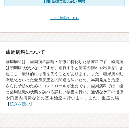
日曜日診療で絞り込む (10件)
口コミ検索はこちら
歯周病科について
歯周病科は、歯周病の診断・治療に特化した診療科です。歯周病
は初期症状が少ないですが、進行すると歯茎の腫れや出血を引き
起こし、最終的には歯を失うことがあります。また、糖尿病や動
脈硬化といった全身疾患との関連も深いため、早期発見と治療、
さらに予防のためのコントロールが重要です。歯周病科では、歯
と歯周組織の状態を調べる詳しい検査を行い、適切なケアの指導
や口腔内清掃などの基本治療を行います。また、重症の場…
【
続きを読む
】