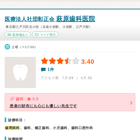
萩原歯科医院
医療法人社団彰正会
東京都江戸川区北小岩（京成小岩駅、小岩駅、江戸川駅）
駐車場あり
マイナ受付
土曜（〜17:00）
3.40
1件
アクセス数 7月:
23
| 6月:
31
歯科
5.0
患者の財布にも心にも優しい先生です
診療科目：
歯周病科
、歯科、矯正歯科、小児歯科、歯科口腔外科
診療時間