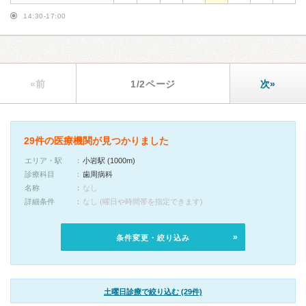
14:30-17:00
«前
1/2ページ
次»
29件の医療機関が見つかりました
エリア・駅
小岩駅 (1000m)
診療科目
歯周病科
名称
なし
詳細条件
なし (曜日や時間帯を指定できます)
条件変更・絞り込み
土曜日診療で絞り込む (29件)