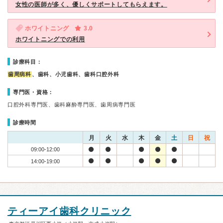
女性の医師が多く、優しくサポートしてもらえます。
ホワイトニング
3.0
ホワイトニングでの利用
診療科目：
歯周病科
、歯科、小児歯科、歯科口腔外科
専門医・資格：
口腔外科専門医、歯科麻酔専門医、歯周病専門医
診療時間
月
火
水
木
金
土
日
祝
09:00-12:00
14:00-19:00
ティーアイ歯科クリニック