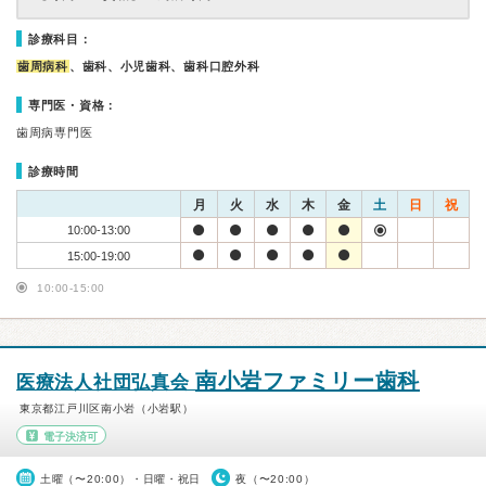
診療科目：
歯周病科
、歯科、小児歯科、歯科口腔外科
専門医・資格：
歯周病専門医
診療時間
月
火
水
木
金
土
日
祝
10:00-13:00
15:00-19:00
10:00-15:00
南小岩ファミリー歯科
医療法人社団弘真会
東京都江戸川区南小岩（小岩駅）
電子決済可
土曜（〜20:00）・日曜・祝日
夜（〜20:00）