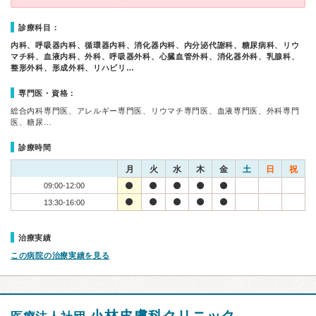
診療科目：
内科、呼吸器内科、循環器内科、消化器内科、内分泌代謝科、糖尿病科、リウ
マチ科、血液内科、外科、呼吸器外科、心臓血管外科、消化器外科、乳腺科、
整形外科、形成外科、リハビリ…
専門医・資格：
総合内科専門医、アレルギー専門医、リウマチ専門医、血液専門医、外科専門
医、糖尿…
診療時間
月
火
水
木
金
土
日
祝
09:00-12:00
13:30-16:00
治療実績
この病院の治療実績を見る