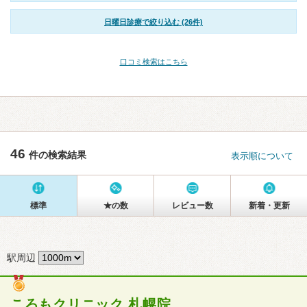
日曜日診療で絞り込む (26件)
口コミ検索はこちら
46
件の検索結果
表示順について
標準
★の数
レビュー数
新着・更新
駅周辺
ころもクリニック 札幌院