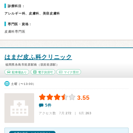
診療科目：
アレルギー科、皮膚科、美容皮膚科
専門医・資格：
皮膚科専門医
はまだ皮ふ科クリニック
福岡県糸島市前原駅南（筑前前原駅）
駐車場あり
電子決済可
マイナ受付
土曜（〜13:00）
3.55
5件
アクセス数 7月:
272
| 6月:
263