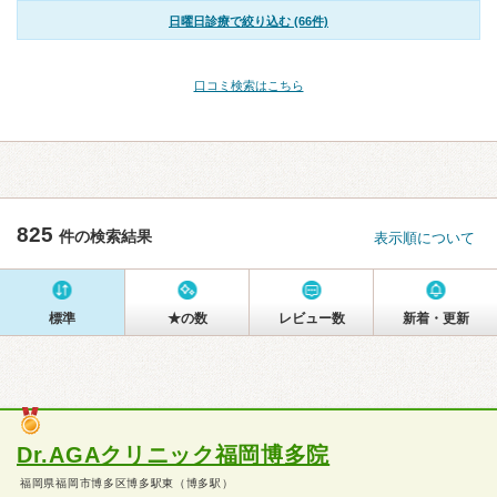
日曜日診療で絞り込む (66件)
口コミ検索はこちら
825
件の検索結果
表示順について
標準
★の数
レビュー数
新着・更新
Dr.AGAクリニック福岡博多院
福岡県福岡市博多区博多駅東（博多駅）