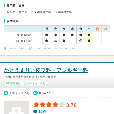
専門医・資格：
アレルギー専門医、形成外科専門医、皮膚科専門医
診療時間
月
火
水
木
金
土
日
祝
09:00-13:00
14:00-17:00
09:00-17:00
14:00-19:00
18:00-20:00
かとうまりこ皮フ科・アレルギー科
福岡県福岡市早良区南庄（室見駅、藤崎駅）
駐車場あり
マイナ受付
土曜（〜12:30）
朝（8:30〜）
3.76
15件