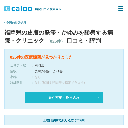
« 全国の検索結果
福岡県の皮膚の発疹・かゆみを診察する病
院・クリニック
口コミ・評判
（825件）
825件の医療機関が見つかりました
エリア・駅
福岡県
症状
皮膚の発疹・かゆみ
名称
なし
詳細条件
なし (曜日や時間帯を指定できます)
条件変更・絞り込み
土曜日診療で絞り込む (707件)