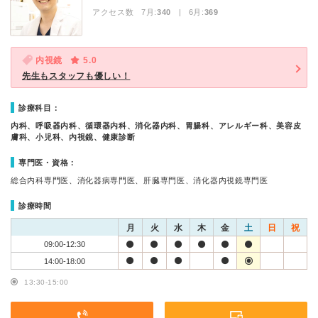
アクセス数 7月:
340
| 6月:
369
内視鏡
5.0
先生もスタッフも優しい！
診療科目：
内科、呼吸器内科、循環器内科、消化器内科、胃腸科、アレルギー科、美容皮
膚科、小児科、内視鏡、健康診断
専門医・資格：
総合内科専門医、消化器病専門医、肝臓専門医、消化器内視鏡専門医
診療時間
月
火
水
木
金
土
日
祝
09:00-12:30
14:00-18:00
13:30-15:00