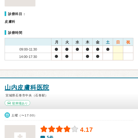
診療科目：
皮膚科
診療時間
月
火
水
木
金
土
日
祝
09:00-11:30
14:00-17:30
山内皮膚科医院
宮城県石巻市中央（石巻駅）
駐車場あり
土曜（〜17:00）
4.17
5件