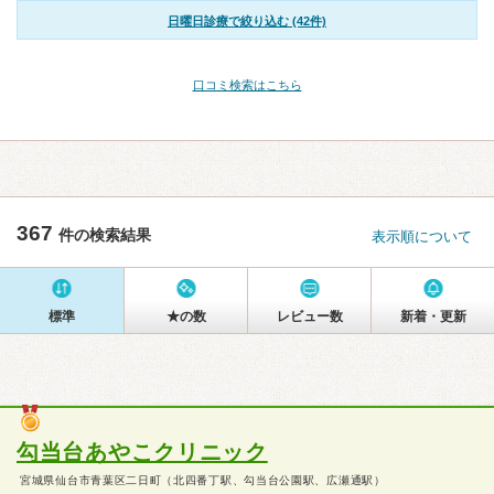
日曜日診療で絞り込む (42件)
口コミ検索はこちら
367
件の検索結果
表示順について
標準
★の数
レビュー数
新着・更新
勾当台あやこクリニック
宮城県仙台市青葉区二日町（北四番丁駅、勾当台公園駅、広瀬通駅）