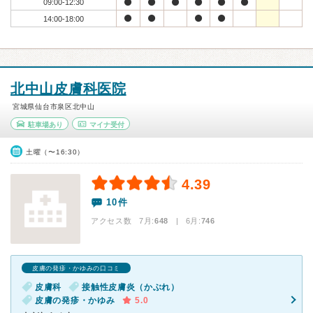
09:00-12:30
14:00-18:00
北中山皮膚科医院
宮城県仙台市泉区北中山
駐車場あり
マイナ受付
土曜（〜16:30）
4.39
10件
アクセス数 7月:
648
| 6月:
746
皮膚の発疹・かゆみの口コミ
皮膚科
接触性皮膚炎（かぶれ）
皮膚の発疹・かゆみ
5.0