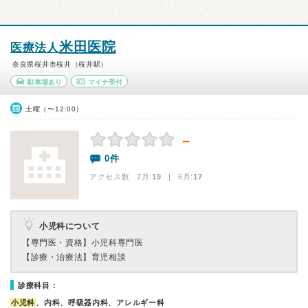
米田医院
医療法人
奈良県桜井市桜井（桜井駅）
駐車場あり
マイナ受付
土曜（〜12:00）
－
0件
アクセス数 7月:
19
| 6月:
17
小児科について
【専門医・資格】
小児科専門医
【診療・治療法】
育児相談
診療科目：
小児科
、内科、呼吸器内科、アレルギー科