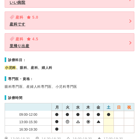
いい病院
産科
5.0
産科です
産科
4.5
里帰り出産
診療科目：
小児科
、眼科、産科、婦人科
専門医・資格：
眼科専門医、産婦人科専門医、小児科専門医
診療時間
月
火
水
木
金
土
日
祝
09:00-12:00
13:00-15:30
16:30-19:30
13:00-16:30
14:30-16:30
16:00-19:30
17:00-19:30