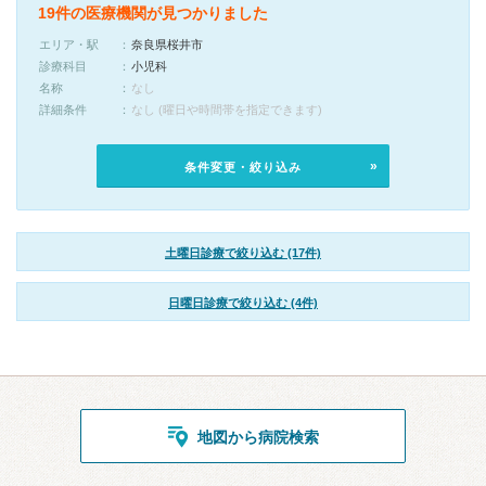
19件の医療機関が見つかりました
エリア・駅
奈良県桜井市
診療科目
小児科
名称
なし
詳細条件
なし (曜日や時間帯を指定できます)
条件変更・絞り込み
土曜日診療で絞り込む (17件)
日曜日診療で絞り込む (4件)
地図から病院検索