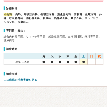
診療科目：
小児科
、内科、呼吸器内科、循環器内科、消化器内科、胃腸科、血液内科、外
科、呼吸器外科、消化器外科、乳腺科、脳神経外科、整形外科、リハビリテー
ション科、皮膚科…
専門医・資格：
総合内科専門医、リウマチ専門医、感染症専門医、血液専門医、外科専門医、
糖尿病専…
診療時間
月
火
水
木
金
土
日
祝
09:00-12:00
治療実績
この病院の治療実績を見る