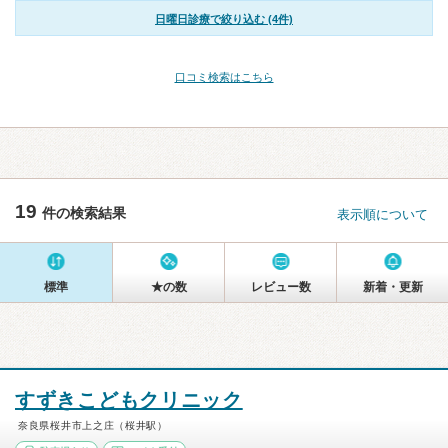
日曜日診療で絞り込む (4件)
口コミ検索はこちら
19
件の検索結果
表示順について
標準
★の数
レビュー数
新着・更新
すずきこどもクリニック
奈良県桜井市上之庄（桜井駅）