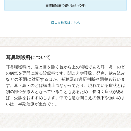
日曜日診療で絞り込む (0件)
口コミ検索はこちら
耳鼻咽喉科について
耳鼻咽喉科は、脳と目を除く首から上の領域である耳・鼻・のど
の病気を専門に診る診療科です。聞こえや呼吸、発声、飲み込み
などの不調に対応するほか、補聴器の適応判断や調整も行いま
す。耳・鼻・のどは構造上つながっており、現れている症状とは
別の部位が原因となっていることもあるため、長引く症状があれ
ば、受診をおすすめします。中でも急な聞こえの低下や強いめま
いは、早期治療が重要です。