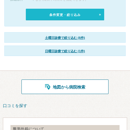
条件変更・絞り込み
土曜日診療で絞り込む (6件)
日曜日診療で絞り込む (1件)
地図から病院検索
口コミを探す
整形外科について