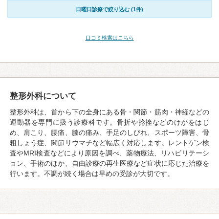
日曜日診療で絞り込む (1件)
口コミ検索はこちら
整形外科について
整形外科は、首から下の全身にある骨・関節・筋肉・神経などの
運動器を専門に扱う診療科です。骨折や捻挫などのけがをはじ
め、肩こり、腰痛、膝の痛み、手足のしびれ、スポーツ障害、骨
粗しょう症、関節リウマチなど幅広く対応します。レントゲン検
査やMRI検査などにより原因を調べ、薬物療法、リハビリテーシ
ョン、手術のほか、自由診療の再生医療など症状に応じた治療を
行います。不調が続く場合は早めの受診が大切です。