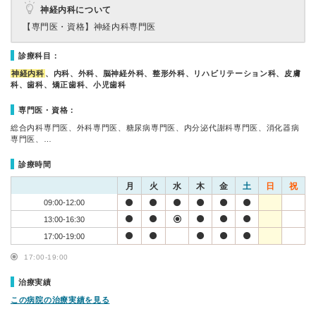
神経内科について
【専門医・資格】
神経内科専門医
診療科目：
神経内科
、内科、外科、脳神経外科、整形外科、リハビリテーション科、皮膚
科、歯科、矯正歯科、小児歯科
専門医・資格：
総合内科専門医、外科専門医、糖尿病専門医、内分泌代謝科専門医、消化器病
専門医、…
診療時間
月
火
水
木
金
土
日
祝
09:00-12:00
13:00-16:30
17:00-19:00
17:00-19:00
治療実績
この病院の治療実績を見る