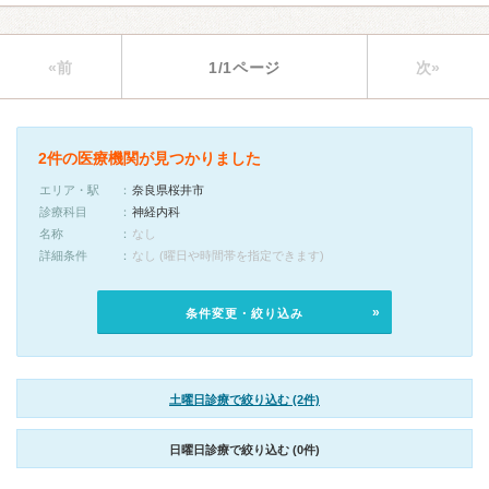
«前
1/1ページ
次»
2件の医療機関が見つかりました
エリア・駅
奈良県桜井市
診療科目
神経内科
名称
なし
詳細条件
なし (曜日や時間帯を指定できます)
条件変更・絞り込み
土曜日診療で絞り込む (2件)
日曜日診療で絞り込む (0件)