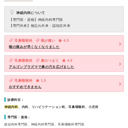
神経内科について
【専門医・資格】
神経内科専門医
【専門外来】
物忘れ外来・認知症外来
耳鼻咽喉科
喉が痛い
4.5
喉の痛みが早くなくなりました
耳鼻咽喉科
鼻のつまり
4.0
アルゴンプラズマで鼻の穴を広げました
耳鼻咽喉科
1.5
おすすめできません
診療科目：
神経内科
、内科、リハビリテーション科、耳鼻咽喉科、小児科
専門医・資格：
総合内科専門医、神経内科専門医、耳鼻咽喉科専門医