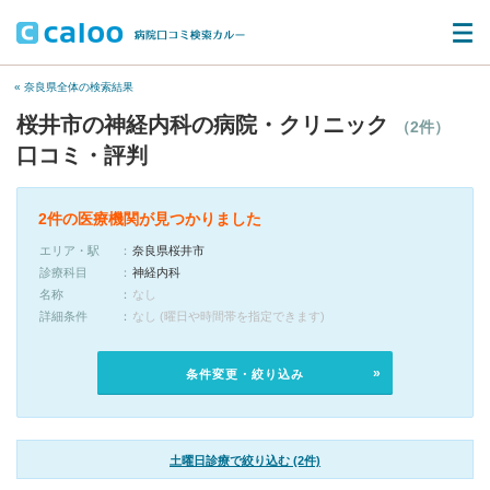
« 奈良県全体の検索結果
桜井市の神経内科の病院・クリニック
（2件）
口コミ・評判
2件の医療機関が見つかりました
エリア・駅
奈良県桜井市
診療科目
神経内科
名称
なし
詳細条件
なし (曜日や時間帯を指定できます)
条件変更・絞り込み
土曜日診療で絞り込む (2件)