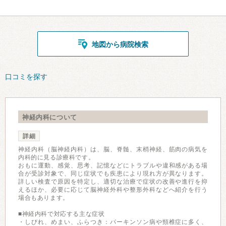
地図から病院検索
口コミを探す
神経内科について
詳細
神経内科（脳神経内科）は、脳、脊髄、末梢神経、筋肉の病気を
内科的に見る診療科です。
おもに運動、感覚、思考、記憶などにトラブルや違和感がある場
合が受診対象で、同じ症状でも疾患により現れ方が異なります。
詳しい検査で原因を特定し、適切な治療で症状の改善や進行を抑
えるほか、必要に応じて脳神経外科や整形外科などへ紹介を行う
場合もあります。
■神経内科で対応する主な症状
・しびれ、めまい、ふらつき：パーキンソン病や頸椎症に多く、