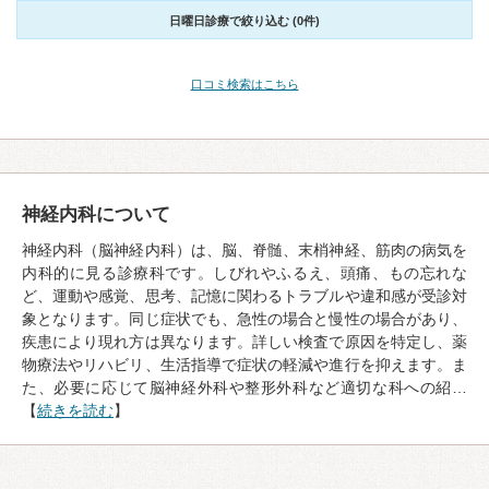
日曜日診療で絞り込む (0件)
口コミ検索はこちら
神経内科について
神経内科（脳神経内科）は、脳、脊髄、末梢神経、筋肉の病気を
内科的に見る診療科です。しびれやふるえ、頭痛、もの忘れな
ど、運動や感覚、思考、記憶に関わるトラブルや違和感が受診対
象となります。同じ症状でも、急性の場合と慢性の場合があり、
疾患により現れ方は異なります。詳しい検査で原因を特定し、薬
物療法やリハビリ、生活指導で症状の軽減や進行を抑えます。ま
た、必要に応じて脳神経外科や整形外科など適切な科への紹…
【
続きを読む
】