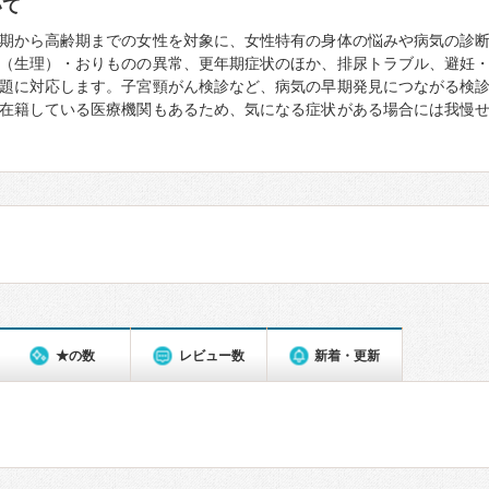
いて
期から高齢期までの女性を対象に、女性特有の身体の悩みや病気の診
（生理）・おりものの異常、更年期症状のほか、排尿トラブル、避妊
題に対応します。子宮頸がん検診など、病気の早期発見につながる検
在籍している医療機関もあるため、気になる症状がある場合には我慢
★の数
レビュー数
新着・更新