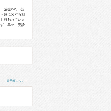
断・治療を行う診
・不妊に関する相
診も行われていま
せず、早めに受診
表示順について