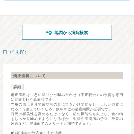
地図から病院検索
口コミを探す
矯正歯科について
詳細
矯正歯科は、悪い歯並びや噛み合わせ（不正咬合）の改善を専門
に治療を行う診療科です。
専用の矯正器具で歯や顎の骨に力をかけて動かし、正しい位置に
なるよう整えていくため、数年単位の治療期間が必要です。
口元の審美性を高めるだけでなく、歯の機能性も向上し、食べ物
をしっかり噛めるようになるほか、虫歯や歯周病の予防、発音の
改善など、健康面でのメリットも期待できます。
■矯正歯科で対応する主な症状