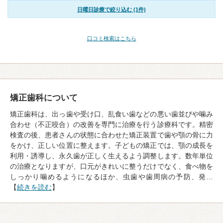
日曜日診療で絞り込む (1件)
口コミ検索はこちら
矯正歯科について
矯正歯科は、出っ歯や受け口、乱食い歯などの悪い歯並びや噛み
合わせ（不正咬合）の改善を専門に治療を行う診療科です。精密
検査の後、患者さんの状態に合わせた矯正装置で歯や顎の骨に力
をかけ、正しい位置に整えます。子どもの矯正では、顎の成長を
利用・誘導し、永久歯が正しく生えるよう調整します。数年単位
の治療となりますが、口元がきれいに整うだけでなく、食べ物を
しっかり噛めるようになるほか、虫歯や歯周病の予防、発…
【
続きを読む
】