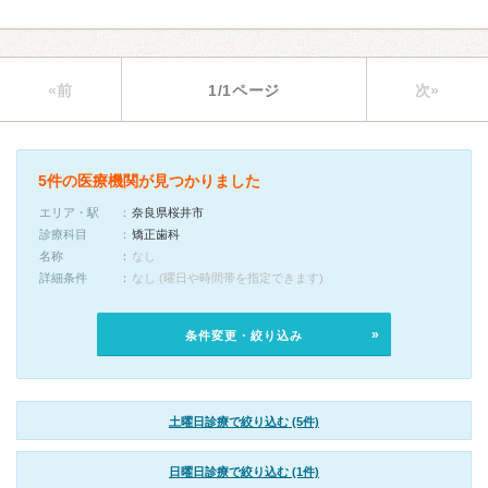
«前
1/1ページ
次»
5件の医療機関が見つかりました
エリア・駅
奈良県桜井市
診療科目
矯正歯科
名称
なし
詳細条件
なし (曜日や時間帯を指定できます)
条件変更・絞り込み
土曜日診療で絞り込む (5件)
日曜日診療で絞り込む (1件)